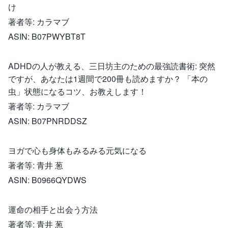
け
著者等: カラマブ
ASIN: B07PWYBT8T
ADHDの人が教える、三日坊主のための最強読書術: 突然
ですが、あなたは1週間で200冊も読めますか？ 「本の
虫」状態になるコツ、お教えします！
著者等: カラマブ
ASIN: B07PNRDDSZ
ヨガで心も身体もみるみる元気になる
著者等: 青井 葱
ASIN: B0966QYDWS
運命の相手と出会う方法
著者等: 青井 葱