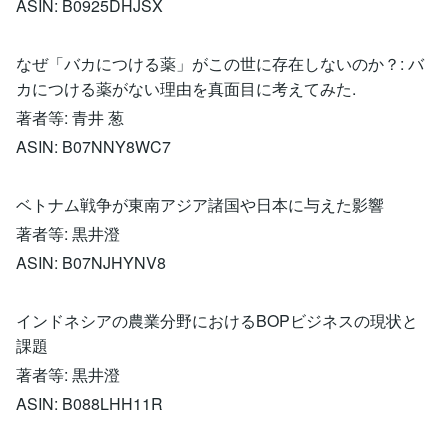
ASIN: B0925DHJSX
なぜ「バカにつける薬」がこの世に存在しないのか？: バ
カにつける薬がない理由を真面目に考えてみた.
著者等: 青井 葱
ASIN: B07NNY8WC7
ベトナム戦争が東南アジア諸国や日本に与えた影響
著者等: 黒井澄
ASIN: B07NJHYNV8
インドネシアの農業分野におけるBOPビジネスの現状と
課題
著者等: 黒井澄
ASIN: B088LHH11R