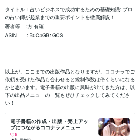
タイトル：占いビジネスで成功するための基礎知識: プロ
の占い師が起業までの重要ポイントを徹底解説！
著者等 :方 有羅
ASIN : B0C4GB1GCS
以上が、ここまでの出版作品となりますが、ココナラでご
依頼を受けた作品も合わせると総制作数は倍くらいになる
かと思います。電子書籍の出版に興味が出てきた方は、以
下の出品メニューの一覧もぜひチェックしてみてくださ
い！
電子書籍の作成・出版・売上アッ
プにつながるココナラメニュー
5
黒井澄