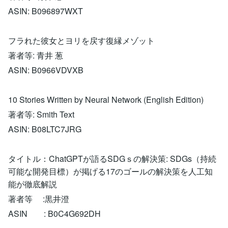
ASIN: B096897WXT
フラれた彼女とヨリを戻す復縁メゾット
著者等: 青井 葱
ASIN: B0966VDVXB
10 Stories Written by Neural Network (English Edition)
著者等: Smith Text
ASIN: B08LTC7JRG
タイトル：ChatGPTが語るSDGｓの解決策: SDGs（持続
可能な開発目標）が掲げる17のゴールの解決策を人工知
能が徹底解説
著者等 :黒井澄
ASIN : B0C4G692DH