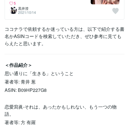
5
黒井澄
2021/10/14
ココナラで依頼するか迷っている方は、以下で紹介する書
名かASINコードを検索していただき、ぜひ参考に見ても
らえたと思います。
＜作品紹介＞
思い通りに「生きる」ということ
著者等: 青井 葱
ASIN: B09HP227G8
恋愛寫眞-それは、あったかもしれない、もう一つの物
語。
著者等: 方 有羅