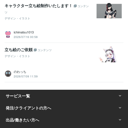
キャラクター立ち絵制作いたします！
コンテン
ツ
デザイン・イラスト
ichimatsu1013
2026/07/16 00:58
立ち絵のご依頼
コンテンツ
デザイン・イラスト
のわっち
2026/07/09 11:59