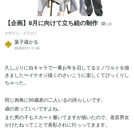
【企画】8月に向けて立ち絵の制作
記事
デザイン・イラスト
菓子蔵かる
2025/07/11 11:46
久しぶりに自キャラで一番お年を召してるエノワルトを描
きました〜イケオジ描くのさいこうに楽しくてびっくりし
ちゃった。
同じ画角に50歳差の二人いるの誇らしいです。
歳の差っていいですよね。
また男の子もスカート履いてますが描いたので、老若男女
かけたねってことで表彰されに行っってきます。