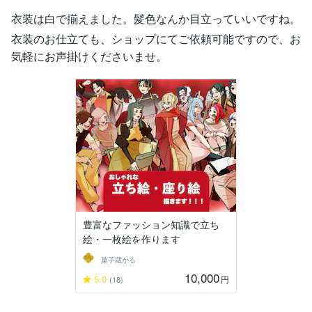
衣装は白で揃えました。髪色なんか目立っていいですね。
衣装のお仕立ても、ショップにてご依頼可能ですので、お
気軽にお声掛けくださいませ。
豊富なファッション知識で立ち
絵・一枚絵を作ります
菓子蔵かる
10,000
5.0
円
(18)