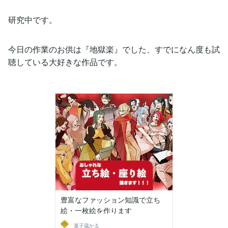
研究中です。
今日の作業のお供は『地獄楽』でした、すでになん度も試
聴している大好きな作品です。
豊富なファッション知識で立ち
絵・一枚絵を作ります
菓子蔵かる