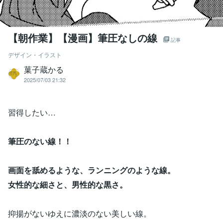
【朝作業】【漫画】筆圧なしの線
記事
デザイン・イラスト
菓子蔵かる
2025/07/03 21:32
習得したい…
筆圧のない線！！
画面を舐めるような、ランニングのような線。
女性的な細さと、男性的な黒さ。
抑揚がないゆえに濃淡のない美しい線。