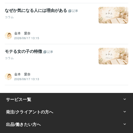
なぜか気になる人には理由がある
記事
コラム
金本 愛奈
2026/06/17 13:15
モテる女の子の特徴
記事
コラム
金本 愛奈
2026/06/17 13:13