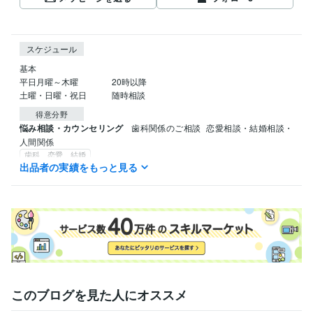
スケジュール
基本

平日月曜～木曜　　　　20時以降

土曜・日曜・祝日　　　随時相談
得意分野
悩み相談・カウンセリング
歯科関係のご相談
恋愛相談・結婚相談・
人間関係
歯科 恋愛 結婚
出品者の実績をもっと見る
ライティング・翻訳
歯科関係執筆　ブログ記事作成
歯科 ライター
このブログを見た人にオススメ