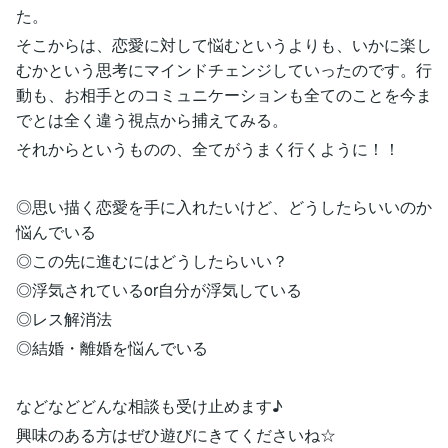
た。
そこからは、恋愛に対して悩むというよりも、いかに楽し
むかという思考にマインドチェンジしていったのです。行
動も、お相手とのコミュニケーションも全てのことを今ま
でとは全く違う視点から捕えてみる。
それからというものの、全てがうまく行くように！！
◎思い描く恋愛を手に入れたいけど、どうしたらいいのか
悩んでいる
◎この先に進むにはどうしたらいい？
◎浮気されているor自分が浮気している
◎レス解消法
◎結婚・離婚を悩んでいる
などなどどんな相談も受け止めます♪
興味のある方はぜひ遊びにきてくださいね☆