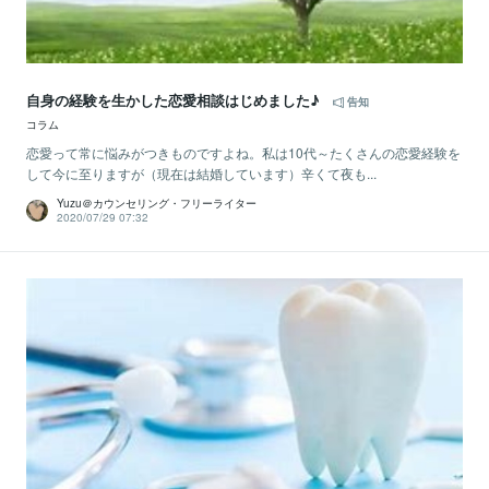
自身の経験を生かした恋愛相談はじめました♪
告知
コラム
恋愛って常に悩みがつきものですよね。私は10代～たくさんの恋愛経験を
して今に至りますが（現在は結婚しています）辛くて夜も...
Yuzu＠カウンセリング・フリーライター
2020/07/29 07:32