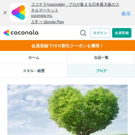
会員登録で10％割引クーポンを獲得！
ホーム
出品一覧
スキル・経歴
ブログ