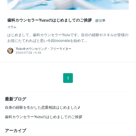
歯科カウンセラーYuzuのはじめましてのご挨拶
記事
コラム
はじめまして。歯科カウンセラーYuzuです。自分の経験やスキルが皆様の
お役にたてれればと思い今回coconalaを始めて...
Yuzu＠カウンセリング・フリーライター
2020/07/28 14:46
1
最新ブログ
自身の経験を生かした恋愛相談はじめました♪
歯科カウンセラーYuzuのはじめましてのご挨拶
アーカイブ