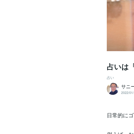
占いは
占い
サニ
2022/01/
日常的にゴ