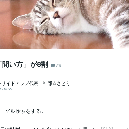
「問い方」が8割
記事
ーサイドアップ代表 神部☆さとり
17 02:25
ーグル検索をする。