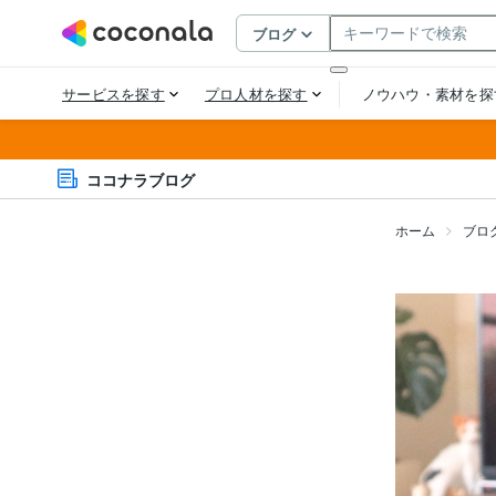
ココナラブログ
ホーム
ブロ