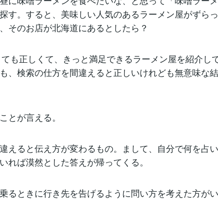
昼に味噌ラーメンを食べたいな、と思って「味噌ラー
探す。すると、美味しい人気のあるラーメン屋がずら
、そのお店が北海道にあるとしたら？
eはとても正しくて、きっと満足できるラーメン屋を紹介し
も、検索の仕方を間違えると正しいけれども無意味な
ことが言える。
違えると伝え方が変わるもの。まして、自分で何を占
いれば漠然とした答えが帰ってくる。
乗るときに行き先を告げるように問い方を考えた方が