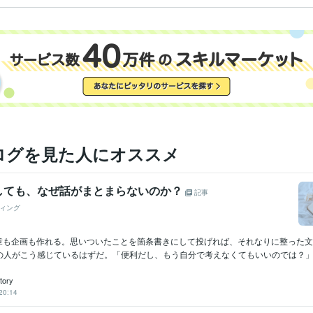
ログを見た人にオススメ
げしても、なぜ話がまとまらないのか？
記事
ィング
文章も企画も作れる。思いついたことを箇条書きにして投げれば、それなりに整った
の人がこう感じているはずだ。「便利だし、もう自分で考えなくてもいいのでは？」と
tory
20:14