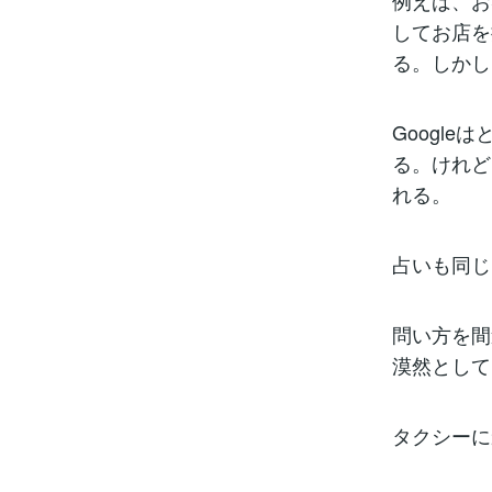
例えば、お
してお店を
る。しかし
Googl
る。けれど
れる。
占いも同じ
問い方を間
漠然として
タクシーに