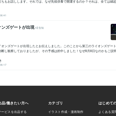
立ちもお話しします。それでは、なぜ先祖供養で開運するのか？それは、全ては縁起で
06:41
オンズゲートが出現
告知
イオンズゲートが出現したとお伝えしました。このことから第三のライオンズゲー
断し観察しておりましたが、その予感は的中しました！なぜ8月8日なのかもご説明い
き
06:17