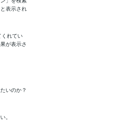
メン」を検索
っと表示され
てくれてい
結果が表示さ
いたいのか？
いい。