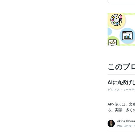
このブ
AIに丸投
ビジネス・マーケテ
AIを使えば、
る。実際、多く
okina labora
2026/01/23 