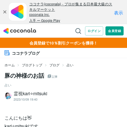
会員登録で10％割引クーポンを獲得！
ココナラブログ
ホーム
ブログトップ
ブログ
占い
豚の神様のお話
記事
占い
霊視kari⭐️mitsuki
2023/10/09 19:40
こんにちは👋
kari⭐️mitsukiです。