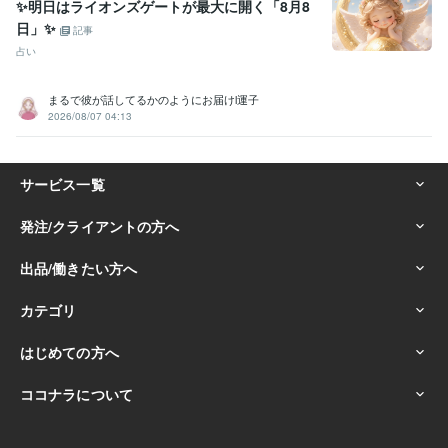
✨明日はライオンズゲートが最大に開く「8月8
日」✨
記事
占い
まるで彼が話してるかのようにお届けl運子
2026/08/07 04:13