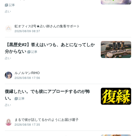
記事
占い
虹オフィス2号★占い師さんの集客サポート
2026/08/09 08:37
【黒歴史#2】答えはいつも、あとになってしか
分からない
記事
占い
ルノルマンRIHO
2026/08/08 17:56
復縁したい。でも彼にアプローチするのが怖
い。
記事
占い
まるで彼が話してるかのようにお届けl運子
2026/08/08 17:35