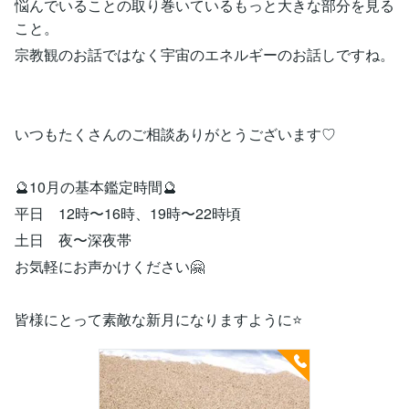
悩んでいることの取り巻いているもっと大きな部分を見る
こと。
宗教観のお話ではなく宇宙のエネルギーのお話しですね。
いつもたくさんのご相談ありがとうございます♡
🔮10月の基本鑑定時間🔮
平日 12時〜16時、19時〜22時頃
土日 夜〜深夜帯
お気軽にお声かけください🤗
皆様にとって素敵な新月になりますように⭐️