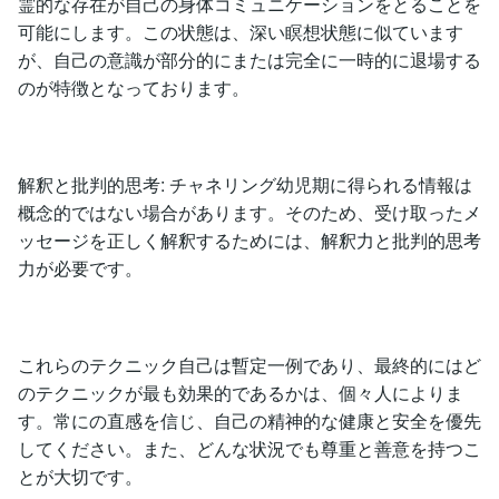
霊的な存在が自己の身体コミュニケーションをとることを
可能にします。この状態は、深い瞑想状態に似ています
が、自己の意識が部分的にまたは完全に一時的に退場する
のが特徴となっております。
解釈と批判的思考: チャネリング幼児期に得られる情報は
概念的ではない場合があります。そのため、受け取ったメ
ッセージを正しく解釈するためには、解釈力と批判的思考
力が必要です。
これらのテクニック自己は暫定一例であり、最終的にはど
のテクニックが最も効果的であるかは、個々人によりま
す。常にの直感を信じ、自己の精神的な健康と安全を優先
してください。また、どんな状況でも尊重と善意を持つこ
とが大切です。