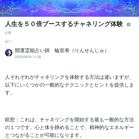
人生を５０倍ブースするチャネリング体験
記事
占い
開運霊能占い師 輪宣寿（りんせんじゅ）
2023/06/04 11:28
人それぞれがチャネリングを体験する方法は違いますが、
以下にいくつかの一般的なテクニックとヒントを提供しま
す。
瞑想：これは、チャネリングを開始する最も一般的な方法
の１つです。心と体を静めることで、精神的なエネルギー
とつながることが可能になります。