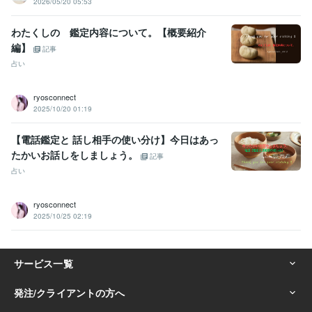
2026/05/20 05:53
わたくしの 鑑定内容について。【概要紹介
編】
記事
占い
ryosconnect
2025/10/20 01:19
【電話鑑定と 話し相手の使い分け】今日はあっ
たかいお話しをしましょう。
記事
占い
ryosconnect
2025/10/25 02:19