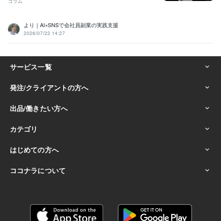
コラム
より｜AI×SNSで会社員副業の実践支援
2026/07/22 14:27