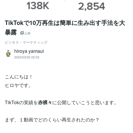
TikTokで10万再生は簡単に生み出す手法を大
暴露
記事
ビジネス・マーケティング
hiroya yamaui
2023/03/02 02:03
こんにちは！
ヒロヤです。
TikTokの実績を
赤裸々
に公開していこうと思います。
まず、１動画でどのくらい再生されたのか？