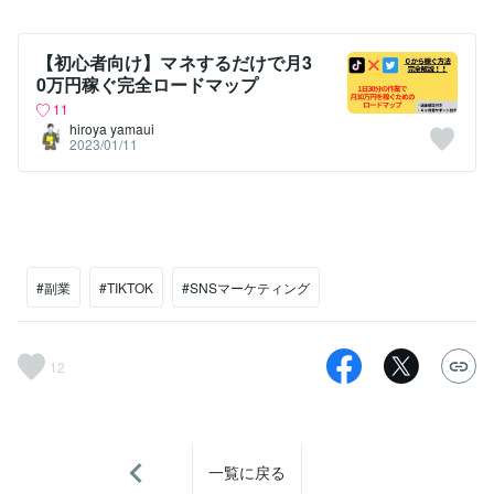
【初心者向け】マネするだけで月3
0万円稼ぐ完全ロードマップ
11
hiroya yamaui
2023/01/11
#副業
#TIKTOK
#SNSマーケティング
12
一覧に戻る