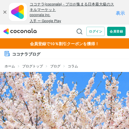
会員登録で10％割引クーポンを獲得！
ココナラブログ
ホーム
ブログトップ
ブログ
コラム