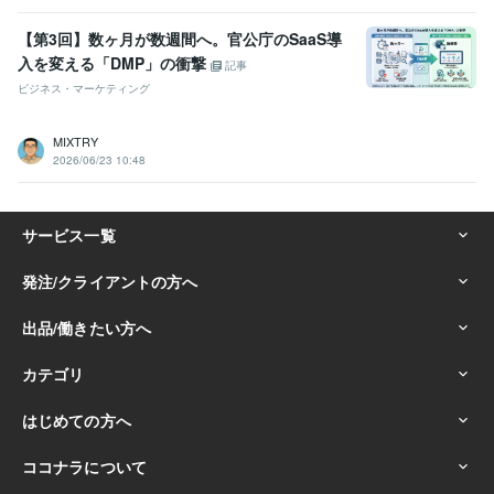
【第3回】数ヶ月が数週間へ。官公庁のSaaS導
入を変える「DMP」の衝撃
記事
ビジネス・マーケティング
MIXTRY
2026/06/23 10:48