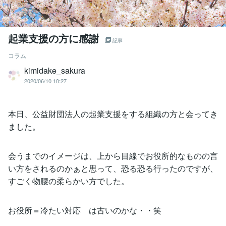
起業支援の方に感謝
記事
コラム
kimidake_sakura
2020/06/10 10:27
本日、公益財団法人の起業支援をする組織の方と会ってき
ました。
会うまでのイメージは、上から目線でお役所的なものの言
い方をされるのかぁと思って、恐る恐る行ったのですが、
すごく物腰の柔らかい方でした。
お役所＝冷たい対応 は古いのかな・・笑