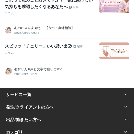
気持ちを確認したくなるあなたへ
記事
コラム
心のにゃん友 ゆかこ【うつ・復縁相談】
2026/08/08 09:11
スピッツ「チェリー」いい思い出②
記事
コラム
有村りん❀声と文字で癒します♪
2025/09/10 01:46