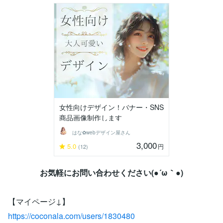
女性向けデザイン！バナー・SNS
商品画像制作します
はな✿webデザイン屋さん
3,000
5.0
円
(12)
お気軽にお問い合わせください(●´ω｀●)
【マイページ↓】
https://coconala.com/users/1830480