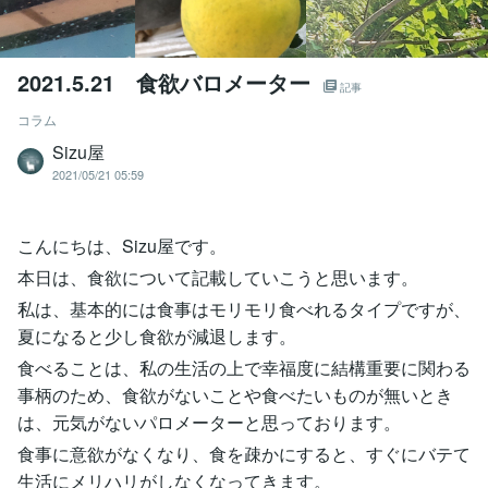
2021.5.21 食欲バロメーター
記事
コラム
Sizu屋
2021/05/21 05:59
こんにちは、Sizu屋です。
本日は、食欲について記載していこうと思います。
私は、基本的には食事はモリモリ食べれるタイプですが、
夏になると少し食欲が減退します。
食べることは、私の生活の上で幸福度に結構重要に関わる
事柄のため、食欲がないことや食べたいものが無いとき
は、元気がないパロメーターと思っております。
食事に意欲がなくなり、食を疎かにすると、すぐにバテて
生活にメリハリがしなくなってきます。