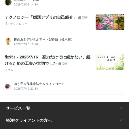
2026/08/02 14:34
テクノロジー「婚活アプリの自己紹介」
記事
IT・テクノロジー
鏡面反射デジタルアート製作所（鈴木穣）
2026/07/28 10:10
№551 - 2026/7/16 努力だけでは続かない。続
けるための工夫が大切でした
記事
コラム
ゆう子☆作業療法士＆ライフコーチ
2026/07/15 22:33