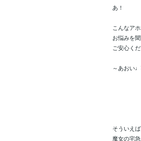
あ！
こんなアホ
お悩みを聞
ご安心くだ
～あおい♩
そういえば
魔女の宅急