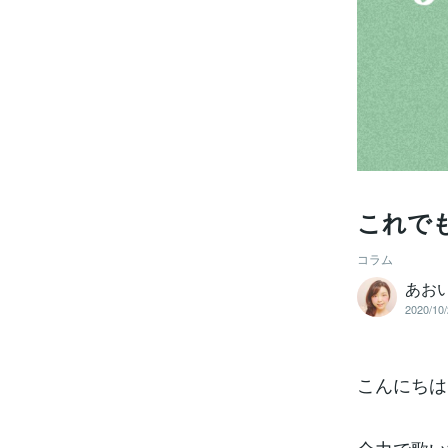
これで
コラム
あお
2020/10/
こんにちは