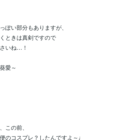
っぽい部分もありますが、
くときは真剣ですので
さいね…！
葵愛～
、この前、
便のコスプレ？したんですよ～♩