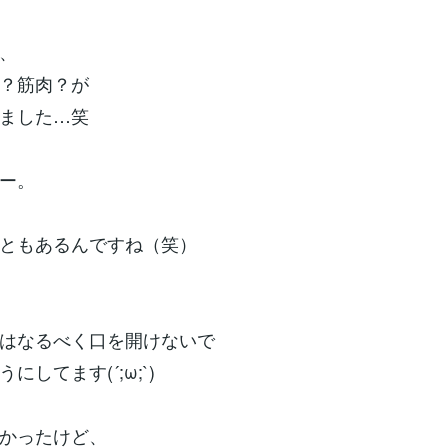
、
？筋肉？が
ました…笑
ー。
ともあるんですね（笑）
はなるべく口を開けないで
にしてます(´;ω;`)
かったけど、