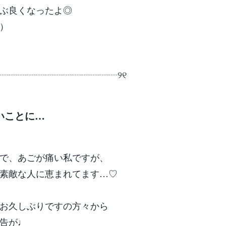
ぶ良くなったよ◎
）
┈┈┈┈┈┈┈┈┈┈┈┈┈┈୨୧
いことに…
で、あごが痛い私ですが、
素敵な人に恵まれてます…♡
お久しぶりですの方々から
告が♩