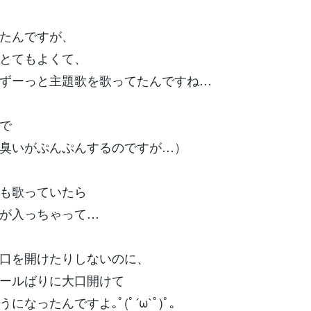
たんですが、
とてもよくて、
ずーっと主題歌を歌ってたんですね…
で
臭いがぷんぷんするのですが…）
も歌っていたら
が入っちゃって…
口を開けたりしないのに、
ールばりに大口開けて
になったんですよ｡ﾟ(ﾟ´ω`ﾟ)ﾟ｡