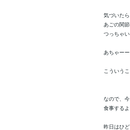
気づいたら
あごの関節
つっちゃい
あちゃーー
こういうこ
なので、今
食事するよう
昨日はひど