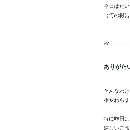
今日はだい
（何の報告
୨୧┈┈┈
ありがた
そんなわけ
相変わらず
特に昨日は
嬉しいご報