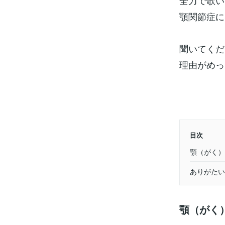
全力で歌い
顎関節症にな
聞いてくだ
理由がめっち
目次
ありがたい