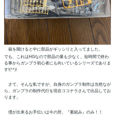
箱を開けると中に部品がギッシリと入ってました。
でも、これはHGなので部品の量も少なく、短時間で終わ
る事からガンプラ初心者にも向いているシリーズでありま
す!(^^)!
さて、そんな私ですが、自身のガンプラ制作は当然なが
ら、ガンプラの制作代行を現在ココナラさんで出品してお
ります。
僕が出来るお手伝いは今の所、『素組み』のみ！！