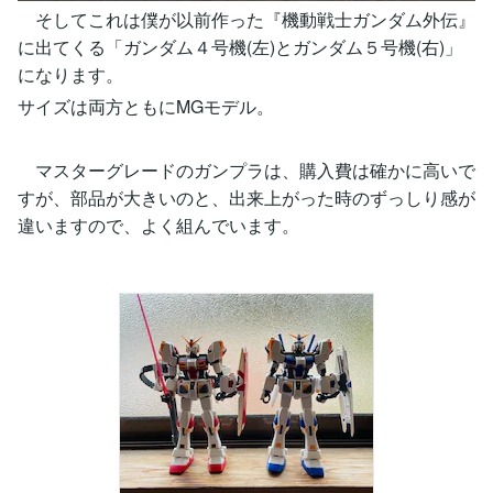
そしてこれは僕が以前作った『機動戦士ガンダム外伝』
に出てくる「ガンダム４号機(左)とガンダム５号機(右)」
になります。
サイズは両方ともにMGモデル。
マスターグレードのガンプラは、購入費は確かに高いで
すが、部品が大きいのと、出来上がった時のずっしり感が
違いますので、よく組んでいます。