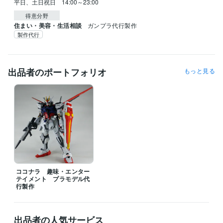
平日、土日祝日　14:00～23:00
得意分野
住まい・美容・生活相談
ガンプラ代行製作
製作代行
出品者のポートフォリオ
もっと見る
ココナラ 趣味・エンター
テイメント プラモデル代
行製作
出品者の人気サービス