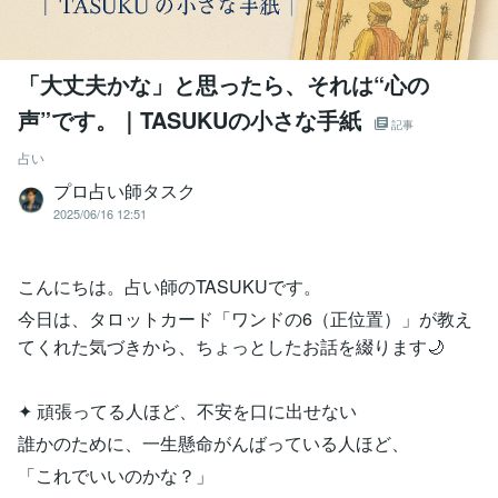
「大丈夫かな」と思ったら、それは“心の
声”です。｜TASUKUの小さな手紙
記事
占い
プロ占い師タスク
2025/06/16 12:51
こんにちは。占い師のTASUKUです。
今日は、タロットカード「ワンドの6（正位置）」が教え
てくれた気づきから、ちょっとしたお話を綴ります🌙
✦ 頑張ってる人ほど、不安を口に出せない
誰かのために、一生懸命がんばっている人ほど、
「これでいいのかな？」