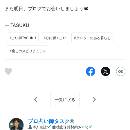
また明日、ブログでお会いしましょう🕊
— TASUKU
#占い師TASUKU
#心に響く占い
#タロットのある暮らし
#癒しのスピリチュアル
1
一覧に戻る
プロ占い師タスク
本人確認
機密保持契約(NDA)