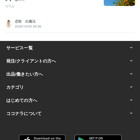
コラム
恋歌 白魔法
2025/10/20 09:36