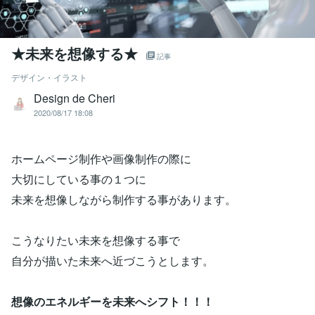
★未来を想像する★
記事
デザイン・イラスト
Design de Cheri
2020/08/17 18:08
ホームページ制作や画像制作の際に
大切にしている事の１つに
未来を想像しながら制作する事があります。
こうなりたい未来を想像する事で
自分が描いた未来へ近づこうとします。
想像のエネルギーを
未来へシフト！！！