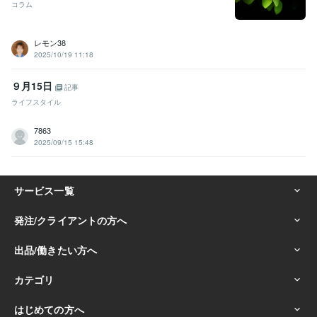
コラム
レモン38
2025/10/19 11:18
９月15日
記事
ライフスタイル
7863
2025/09/15 15:48