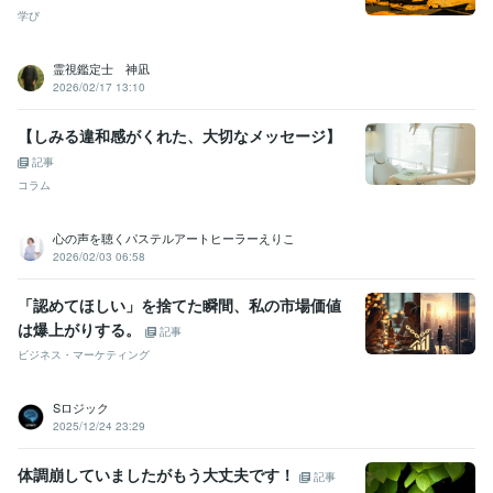
学び
霊視鑑定士 神凪
2026/02/17 13:10
【しみる違和感がくれた、大切なメッセージ】
記事
コラム
心の声を聴くパステルアートヒーラーえりこ
2026/02/03 06:58
「認めてほしい」を捨てた瞬間、私の市場価値
は爆上がりする。
記事
ビジネス・マーケティング
Sロジック
2025/12/24 23:29
体調崩していましたがもう大丈夫です！
記事