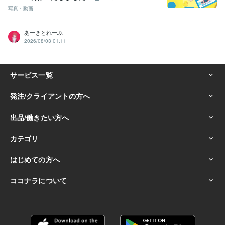
写真・動画
あーきとれーぶ
2026/08/03 01:11