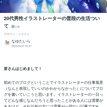
20代男性イラストレーターの普段の生活つい
て
記事
デザイン・イラスト
なゆたいら
2023/04/07 03:37
皆さんはじめまして！
初めてのブログということでイラストレーターの仕事風景
（なんと表現していいのかわからなかった）についてブロ
グを書いていこうと思います。イラストレーターの一日っ
てどんな感じなんだろうと思ったことがある人には需要が
あるけど、それ以外の方には需要が一切ない記事ですw