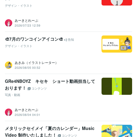
デザイン・イラスト
あーきとれーぶ
2026/07/23 12:59
🎨7月のワンコインアイコン🎨
告知
デザイン・イラスト
あきみ（イラストレーター）
2026/08/05 00:52
GRe4NBOYZ キセキ ショート動画担当して
おります！
コンテンツ
写真・動画
あーきとれーぶ
2026/08/04 04:01
メタリックセイメイ「夏のカレンダー」Music
Video 制作いたしました！
コンテンツ