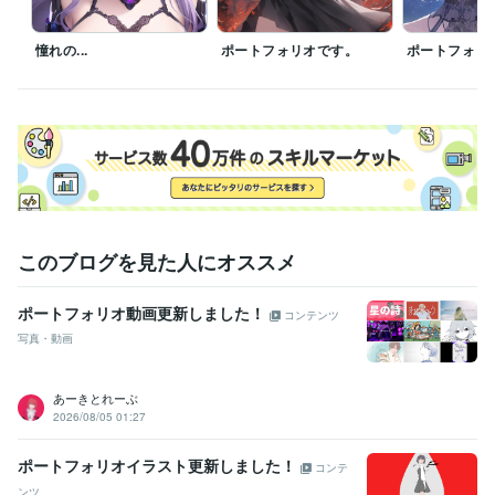
憧れの...
ポートフォリオです。
ポートフォリ
このブログを見た人にオススメ
ポートフォリオ動画更新しました！
コンテンツ
写真・動画
あーきとれーぶ
2026/08/05 01:27
ポートフォリオイラスト更新しました！
コンテ
ンツ