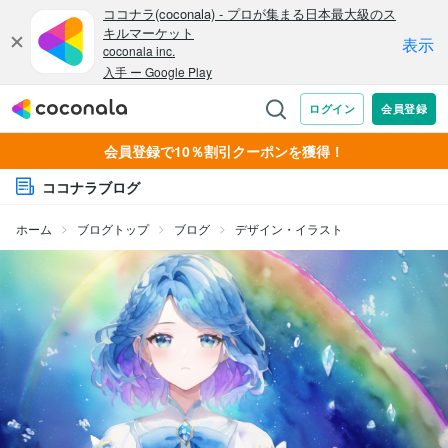
会員登録で10％割引クーポンを獲得！
ココナラブログ
ホーム
ブログトップ
ブログ
デザイン・イラスト