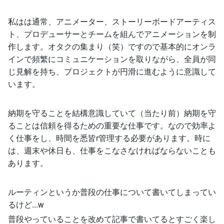
私はは通常、アニメーター、ストーリーボードアーティス
ト、プロデューサーとチームを組んでアニメーションを制
作します。オタクの集まり（笑）ですので基本的にオンラ
インで頻繁にコミュニケーションを取りながら、全員が同
じ見解を持ち、プロジェクトが円滑に進むように意識して
います。
納期を守ることを結構意識していて（当たり前）納期を守
ることは信頼を得るための重要な仕事です。なので効率よ
く仕事をし、時間を悉皆r管理する必要があります。時に
は、週末や休日も、仕事をこなさなければならないことも
あります。
ルーティンというか普段の仕事について書いてしまってい
るけど...w
普段やっていることを改めて記事で書いてるとすごく楽し