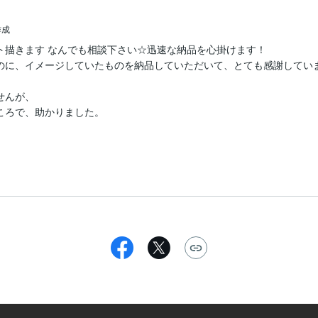
作成
ト描きます なんでも相談下さい☆迅速な納品を心掛けます！
のに、イメージしていたものを納品していただいて、とても感謝していま
んが、

ろで、助かりました。
