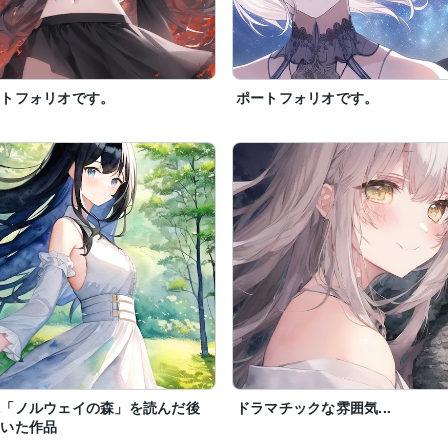
ートフォリオです。
ポートフォリオです。
説「ノルウェイの森」を読んだ後
ドラマチックな雰囲気...
書いた作品