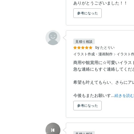
ありがとうございました！！
参考になった
見積り相談
by たとりい
イラスト作成・漫画制作
>
イラスト
商用や観賞用に☆可愛いイラス
急な連絡にもすぐ連絡してくだ
希望も叶えてもらい、さらにア
今後もまたお願いす...
続きを読む
参考になった
見積り相談