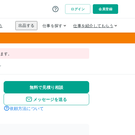
れます。
グ
無料で見積り相談
メッセージを送る
依頼方法について