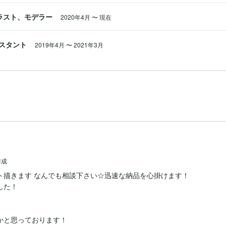
 イラスト、モデラー
2020年4月
〜
現在
スタント
2019年4月
〜
2021年3月
作成
ト描きます なんでも相談下さい☆迅速な納品を心掛けます！
た！

と思っております！
