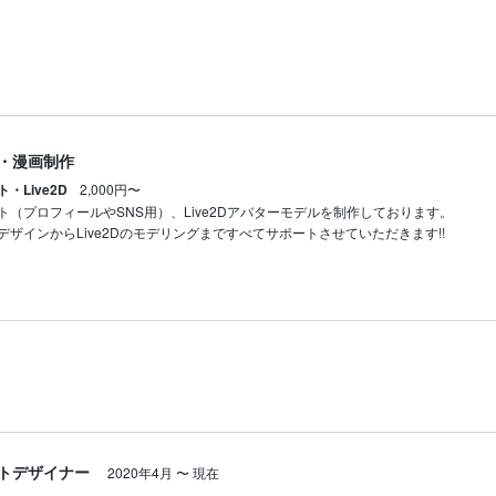
・漫画制作
・Live2D
2,000円〜
ト（プロフィールやSNS用）、Live2Dアバターモデルを制作しております。

デザインからLive2Dのモデリングまですべてサポートさせていただきます!!
トデザイナー
2020年4月
〜
現在