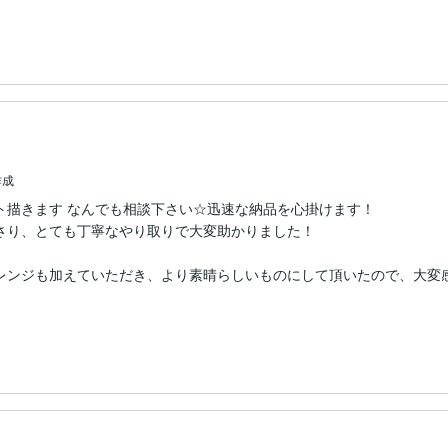
作成
ト描きます なんでも相談下さい☆迅速な納品を心掛けます！
さり、とても丁寧なやり取りで大変助かりました！

レンジも加えていただき、より素晴らしいものにして頂いたので、大変感