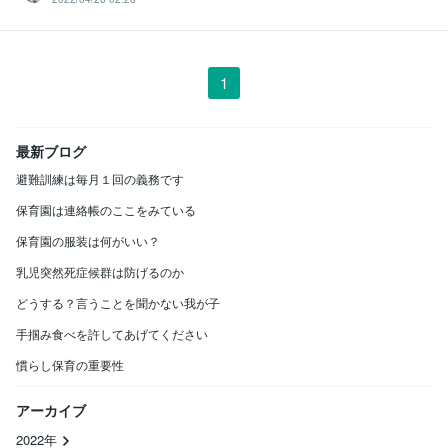
1
最新ブログ
避難訓練は毎月１回の義務です
保育園は連絡帳のここをみている
保育園の服装は何がいい？
乳児突然死症候群は防げるのか
どうする？言うことを聞かない我が子
手掴み食べを許してあげてください
慣らし保育の重要性
アーカイブ
2022年