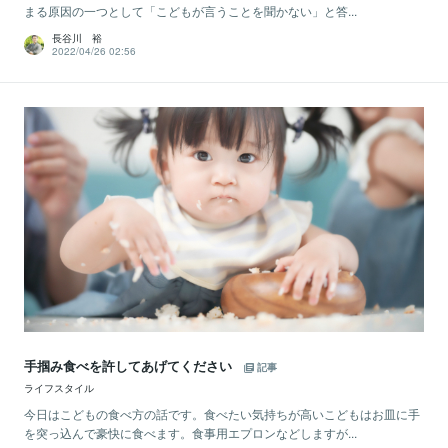
まる原因の一つとして「こどもが言うことを聞かない」と答...
長谷川 裕
2022/04/26 02:56
手掴み食べを許してあげてください
記事
ライフスタイル
今日はこどもの食べ方の話です。食べたい気持ちが高いこどもはお皿に手
を突っ込んで豪快に食べます。食事用エプロンなどしますが...