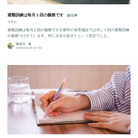
避難訓練は毎月１回の義務です
記事
コラム
避難訓練は毎月１回の義務です京都市の保育施設では月に１回の避難訓練
が義務つけさています。特に火災が起きたという想定でしな...
長谷川 裕
2022/04/28 01:50