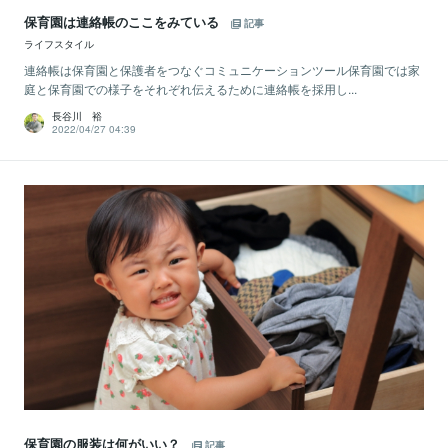
保育園は連絡帳のここをみている
記事
ライフスタイル
連絡帳は保育園と保護者をつなぐコミュニケーションツール保育園では家
庭と保育園での様子をそれぞれ伝えるために連絡帳を採用し...
長谷川 裕
2022/04/27 04:39
保育園の服装は何がいい？
記事