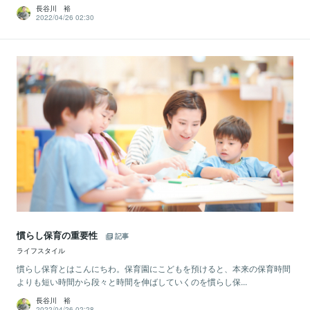
長谷川 裕
2022/04/26 02:30
慣らし保育の重要性
記事
ライフスタイル
慣らし保育とはこんにちわ。保育園にこどもを預けると、本来の保育時間
よりも短い時間から段々と時間を伸ばしていくのを慣らし保...
長谷川 裕
2022/04/26 02:28