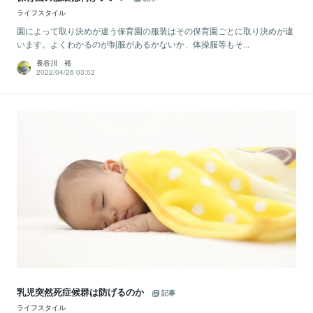
ライフスタイル
園によって取り決めが違う保育園の服装はその保育園ごとに取り決めが違
います。よくわかるのが制服があるかないか、体操服等もそ...
長谷川 裕
2022/04/26 03:02
乳児突然死症候群は防げるのか
記事
ライフスタイル