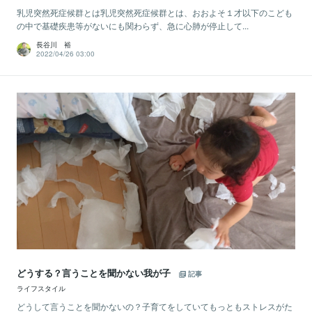
乳児突然死症候群とは乳児突然死症候群とは、おおよそ１才以下のこども
の中で基礎疾患等がないにも関わらず、急に心肺が停止して...
長谷川 裕
2022/04/26 03:00
どうする？言うことを聞かない我が子
記事
ライフスタイル
どうして言うことを聞かないの？子育てをしていてもっともストレスがた