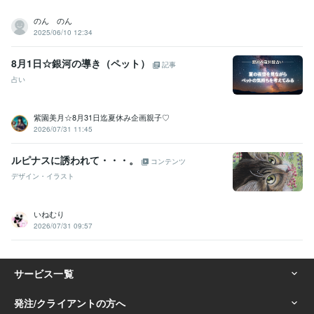
のん のん
2025/06/10 12:34
8月1日☆銀河の導き（ペット）
記事
占い
紫園美月☆8月31日迄夏休み企画親子♡
2026/07/31 11:45
ルピナスに誘われて・・・。
コンテンツ
デザイン・イラスト
いねむり
2026/07/31 09:57