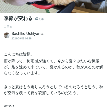
季節が変わる
記事
コラム
Sachiko Uchiyama
2021/09/08 06:28
こんにちは皆様。
雨が降って、梅雨感が強くて、今から夏？みたいな気候
が、足を速めて来ていて、夏が来るのか、秋が来るのか解
らなくなっています。
きっと夏はもう走り去ろうとしているのだろうと思う、秋
が空気を覆って夏を凌駕しているのだろう。
何で？