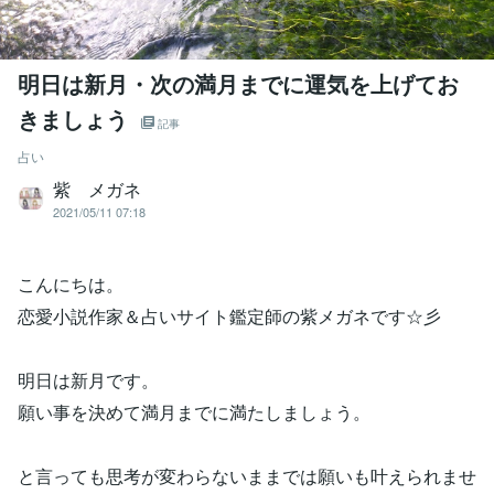
明日は新月・次の満月までに運気を上げてお
きましょう
記事
占い
紫 メガネ
2021/05/11 07:18
こんにちは。
恋愛小説作家＆占いサイト鑑定師の紫メガネです☆彡
明日は新月です。
願い事を決めて満月までに満たしましょう。
と言っても思考が変わらないままでは願いも叶えられませ