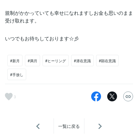
規制がかかっていても幸せになれますしお金も思いのまま
受け取れます。
いつでもお待ちしております☆彡
#新月
#満月
#ヒーリング
#潜在意識
#顕在意識
#手放し
3
一覧に戻る