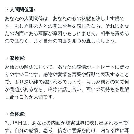
・人間関係運:
あなたの人間関係は、あなたの心の状態を映し出す鏡で
す。もし周囲の人との間に摩擦を感じるなら、それはあな
たの内面にある葛藤が原因かもしれません。相手を責める
のではなく、まず自分の内面を見つめ直しましょう。
・家族運:
家族との関係において、あなたの感情がストレートに伝わ
りやすい日です。感謝や愛情を言葉や行動で表現すること
で、より深い絆で結ばれるでしょう。もし家族との間で何
か問題があるなら、冷静に話し合い、互いの気持ちを理解
し合うことが大切です。
・全体運:
3月15日は、あなたの内面が現実世界に映し出される日で
す。自分の感情、思考、信念に意識を向け、内なる声に耳