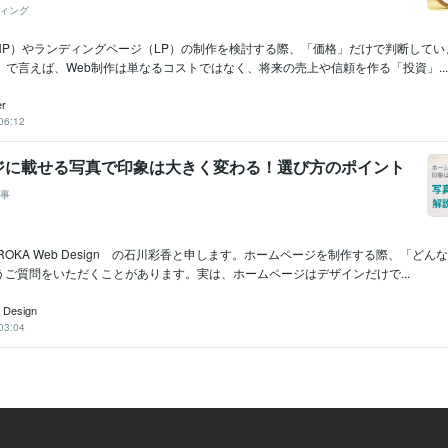
ィング
HP）やランディングページ（LP）の制作を検討する際、「価格」だけで判断してい
）で言えば、Web制作は単なるコストではなく、将来の売上や信頼を作る「投資」...
r
06:12
ジに載せる写真で印象は大きく変わる！選び方のポイント
事
ROKA Web Design の石川彩香と申します。ホームページを制作する際、「どん
うご質問をいただくことがあります。実は、ホームページはデザインだけで...
 Design
03:04