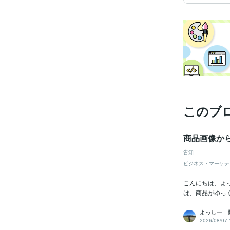
このブ
商品画像か
告知
ビジネス・マーケテ
こんにちは、よ
は、商品がゆっく
よっしー｜
2026/08/07 