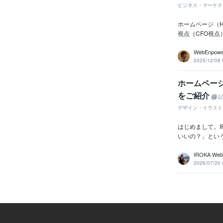
ビジネス・マーケテ
ホームページ（
視点（CFO視点
WebEnpowe
2025/12/08 
ホームペー
をご紹介
記
デザイン・イラスト
はじめまして。I
いいの？」とい
IROKA Web
2026/07/20 