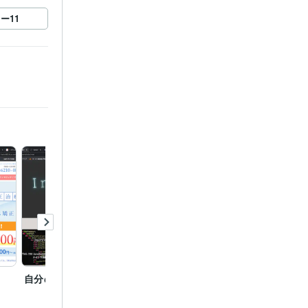
ロー
11
自分の紹介ページです！