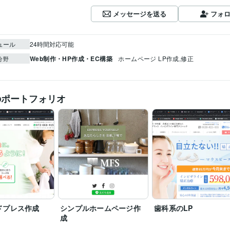
メッセージを送る
フォ
ュール
24時間対応可能
Web制作・HP作成・EC構築
ホームページ LP作成,修正
分野
のポートフォリオ
ドプレス作成
シンプルホームページ作
歯科系のLP
成