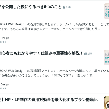
ジを公開した後にやるべき5つのこと
記事
ROKA Web Design の石川彩香と申します。ホームページが完成すると、「これ
います。もちろん公開は大きなスタートですが、ホームページは公開した後...
 Design
03:01
？初心者にもわかりやすく仕組みや重要性を解説！
記事
ROKA Web Design の石川彩香と申します。ホームページ制作について調べてい
る機会が多いのではないでしょうか。「SEOって何？」「難しそうで...
 Design
06:48
見】HP・LP制作の費用対効果を最大化するプラン徹底比