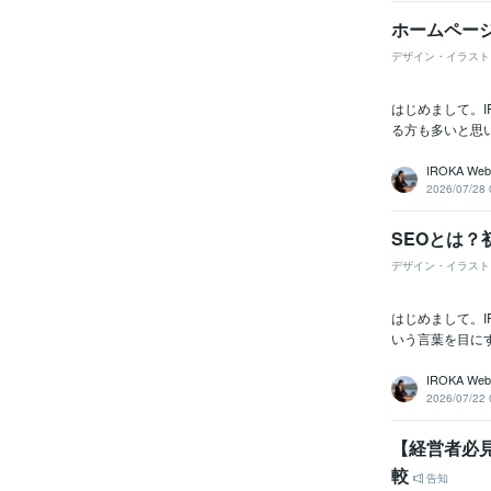
ホームペー
デザイン・イラスト
はじめまして。I
る方も多いと思
IROKA Web
2026/07/28 
SEOとは
デザイン・イラスト
はじめまして。I
いう言葉を目にす
IROKA Web
2026/07/22 
【経営者必
較
告知