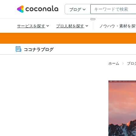
ココナラブログ
ホーム
ブロ