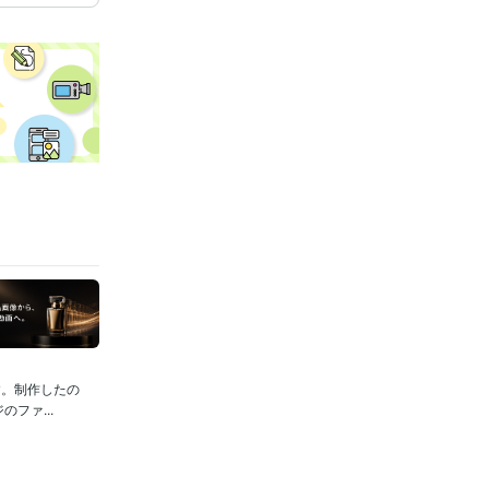
す。制作したの
ファ...