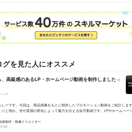
ログを見た人にオススメ
ら、高級感のあるLP・ホームページ動画を制作しました
ィング
っしーです。今回は、商品画像をもとに制作したプロモーション動画をご紹介しま
りと現れ、光や質感の変化によって魅力を伝える短尺動画です。LPやホームページの
動画制作・映像クリエイター
10:29