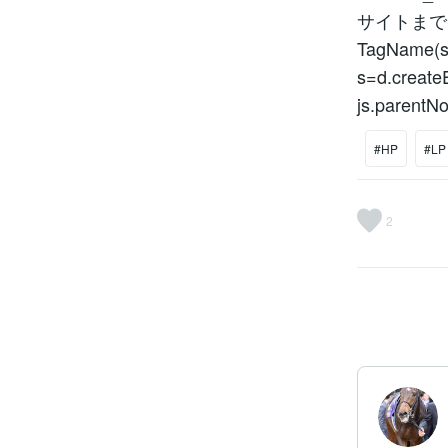
サイトまでできます
TagName(s)[0
s=d.createE
js.parentNo
#HP
#LP
2