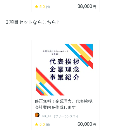
38,000
5.0
円
(4)
３項目セットならこちら↑
修正無料！企業理念、代表挨拶、
会社案内を作成します
NA_RU（フリーランスライター）
60,000
5.0
円
(6)