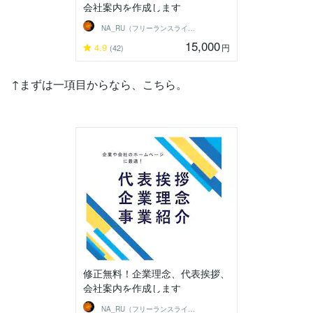
会社案内を作成します
NA_RU（フリーランスライター）
15,000
4.9
円
(42)
↑まずは一項目からなら、こちら。
修正無料！企業理念、代表挨拶、
会社案内を作成します
NA_RU（フリーランスライター）