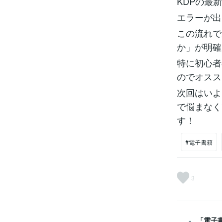
KDPの最
エラーが出
この流れで
か」が明確
特に初心者
のでオスス
次回はいよ
で悩まなく
す！
#電子書籍
3
「電子