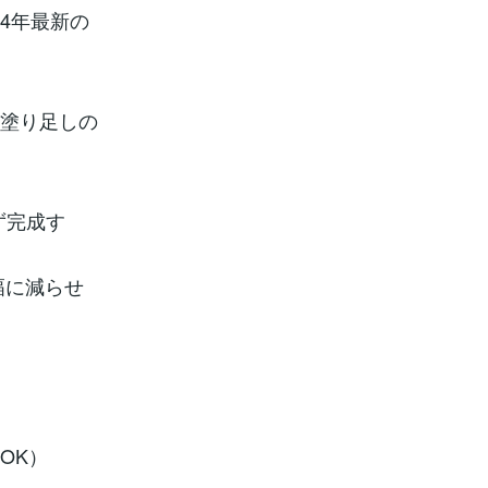
4年最新の
や塗り足しの
ず完成す
幅に減らせ
OK）