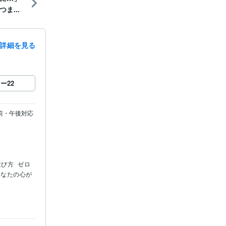
ま...
詳細を見る
ロー
22
前・午後対応
選び方
ゼロ
あなたの心が