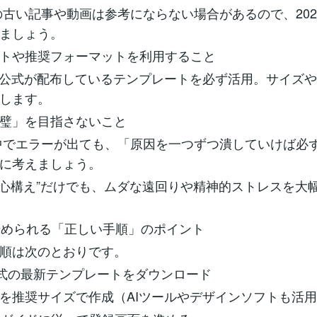
の古い記事や動画は参考にならない場合があるので、202
ましょう。
トや推奨フォーマットを利用すること
zon公式が配布しているテンプレートを必ず活用。サイズ
します。
璧」を目指さないこと
中でエラーが出ても、「原因を一つずつ潰していけば必
に考えましょう。
“心構え”だけでも、ムダな遠回りや精神的ストレスを大
ぐ始められる「正しい手順」のポイント
順は次のとおりです。
n公式の最新テンプレートをダウンロード
を推奨サイズで作成（AIツールやデザインソフトも活用