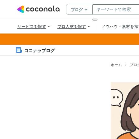
ココナラブログ
ホーム
ブロ