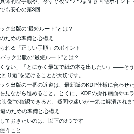
具体的な手順や、今すぐ役立つ“つまずき回避ポイント”
でも安心の第3回。
ック出版の“最短ルート”とは？
のための準備と心構え
られる「正しい手順」のポイント
パーバック出版の“最短ルート”とは？
くない」「とにかく最短で紙の本を出したい」——そ
な回り道”を避けることが大切です。
ック出版の一番の近道は、最新版のKDP仕様に合わせ
を見ながら進めること。とくに、KDPの操作画面やエ
の映像”で確認できると、疑問や迷いが一気に解消されま
ー回避のための準備と心構え
しておきたいのは、以下の3つです。
使うこと