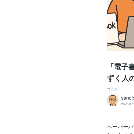
「電子
ずく人
コラム
sanoi
2025/07/
ペーパーバ