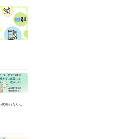
全然売れない…」