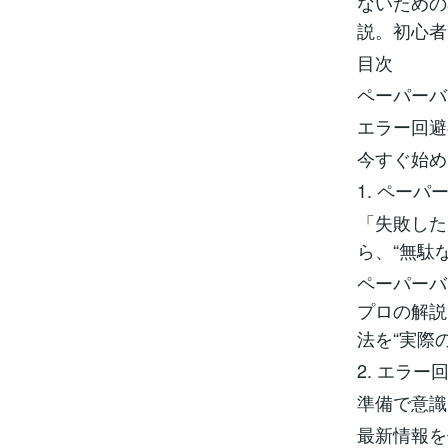
ないための
説。初心者
目次
ペーパーバ
エラー回避
今すぐ始め
1. ペー
「失敗した
ら、“無駄
ペーパーバ
プロの解説
法を“実際
2. エラ
準備で意識
最新情報を