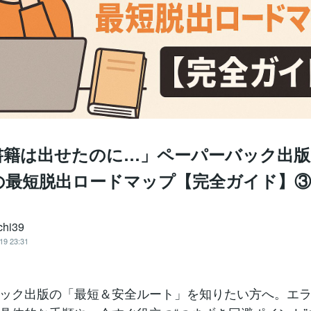
書籍は出せたのに…」ペーパーバック出
の最短脱出ロードマップ【完全ガイド】③
chi39
19 23:31
ック出版の「最短＆安全ルート」を知りたい方へ。エ