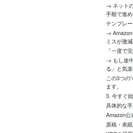
→ ネット
手順で進め
テンプレー
→ Ama
ミスが激減
「一度で完
→ もし途
る」と気楽
この3つの
ます。
3. 今す
具体的な手
Amazo
原稿・表紙