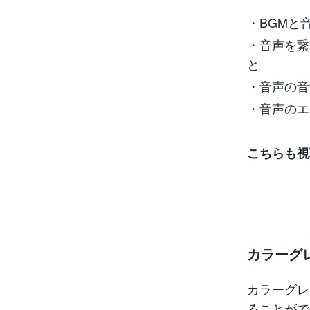
・BGMと
・音声を繋
と
・音声の音
・音声のエ
こちらも視
カラーグ
カラーグレ
ることがで