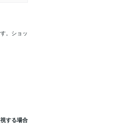
です。ショッ
無視する場合