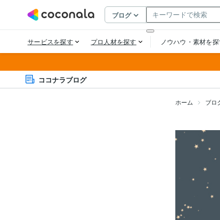
ココナラブログ
ホーム
ブロ