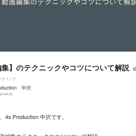
編集】のテクニックやコツについて解説
ケティング
roduction 中沢
24 04:45
s Production 中沢です。