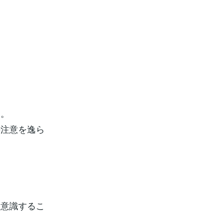
す。
の注意を逸ら
を意識するこ