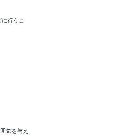
ズに行うこ
雰囲気を与え