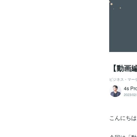
【動画
ビジネス・マー
4s P
2023/02/
こんにちは、4