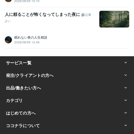
2026/08/09 15:10
人に頼ることが怖くなってしまった夜に
記事
占い
眠れない夜の人生相談
2026/08/09 13:49