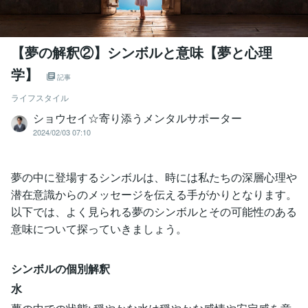
【夢の解釈②】シンボルと意味【夢と心理
学】
記事
ライフスタイル
ショウセイ☆寄り添うメンタルサポーター
2024/02/03 07:10
夢の中に登場するシンボルは、時には私たちの深層心理や
潜在意識からのメッセージを伝える手がかりとなります。
以下では、よく見られる夢のシンボルとその可能性のある
意味について探っていきましょう。
シンボルの個別解釈
水