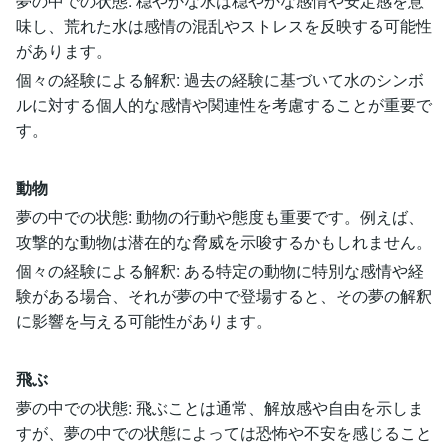
夢の中での状態: 穏やかな水は穏やかな感情や安定感を意
味し、荒れた水は感情の混乱やストレスを反映する可能性
があります。
個々の経験による解釈: 過去の経験に基づいて水のシンボ
ルに対する個人的な感情や関連性を考慮することが重要で
す。
動物
夢の中での状態: 動物の行動や態度も重要です。例えば、
攻撃的な動物は潜在的な脅威を示唆するかもしれません。
個々の経験による解釈: ある特定の動物に特別な感情や経
験がある場合、それが夢の中で登場すると、その夢の解釈
に影響を与える可能性があります。
飛ぶ
夢の中での状態: 飛ぶことは通常、解放感や自由を示しま
すが、夢の中での状態によっては恐怖や不安を感じること