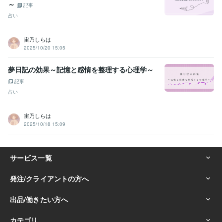
～
記事
占い
宙乃しらは
2025/10/20 15:05
夢日記の効果～記憶と感情を整理する心理学～
記事
占い
宙乃しらは
2025/10/18 15:09