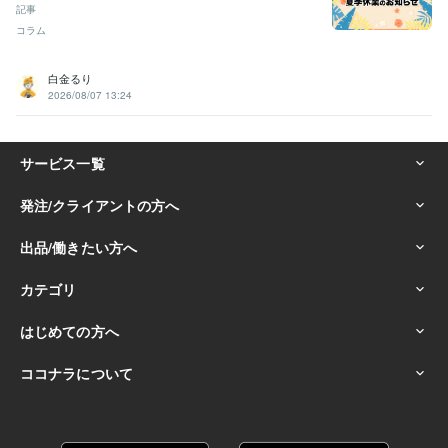
記事
コラム
白金るり
2026/08/07 13:24