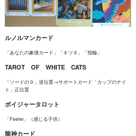
ルノルマンカード
「あなたの象徴カード」「キツネ」「指輪」
TAROT OF WHITE CATS
「ソードの９」逆位置→サポートカード「カップのナイ
ト」正位置
ボイジャータロット
「Feeler」（感じる子供）
龍神カード