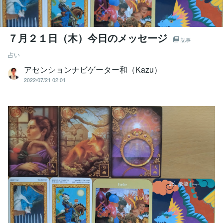
７月２１日（木）今日のメッセージ
記事
占い
アセンションナビゲーター和（Kazu）
2022/07/21 02:01