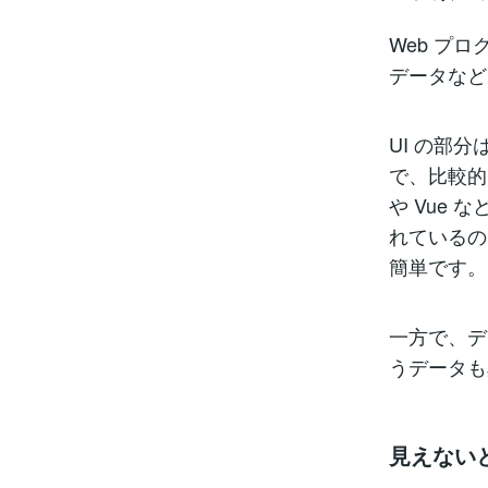
Web プ
データなど
UI の部
で、比較的
や Vue
れているの
簡単です。
一方で、デ
うデータも
見えない