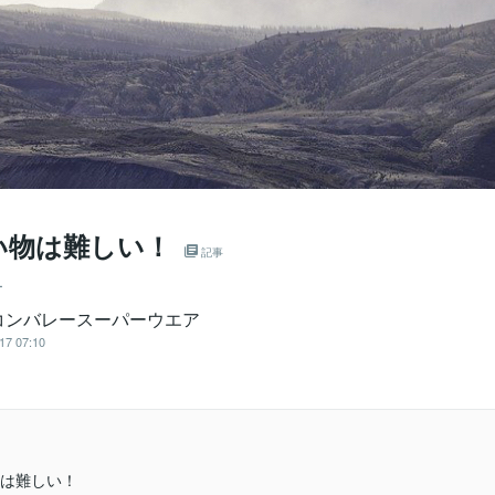
い物は難しい！
記事
ー
コンバレースーパーウエア
17 07:10
は難しい！