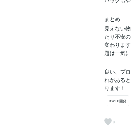
バッグもや
まとめ
見えない物
たり不安の
変わります
題は一気に
良い、プロ
れがあると
ります！
#WEB開発
8