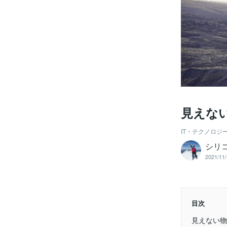
見えな
IT・テクノロジ
シリ
2021/11/
目次
見えない物