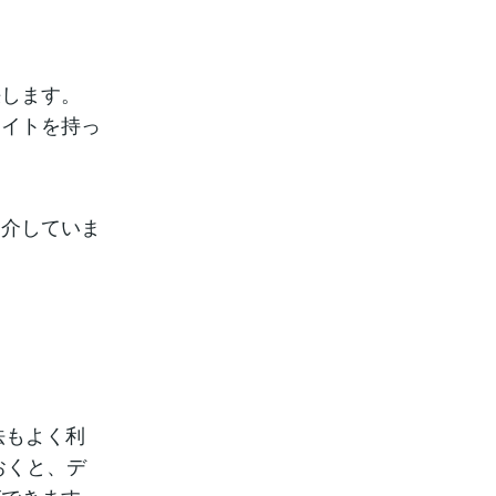
決します。
ライトを持っ
紹介していま
法もよく利
おくと、デ