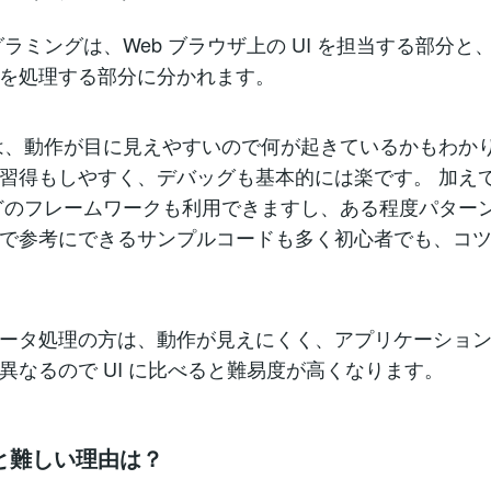
ログラミングは、Web ブラウザ上の UI を担当する部分と
を処理する部分に分かれます。
分は、動作が目に見えやすいので何が起きているかもわか
習得もしやすく、デバッグも基本的には楽です。 加えて、
 などのフレームワークも利用できますし、ある程度パター
で参考にできるサンプルコードも多く初心者でも、コ
ータ処理の方は、動作が見えにくく、アプリケーショ
異なるので UI に比べると難易度が高くなります。
と難しい理由は？