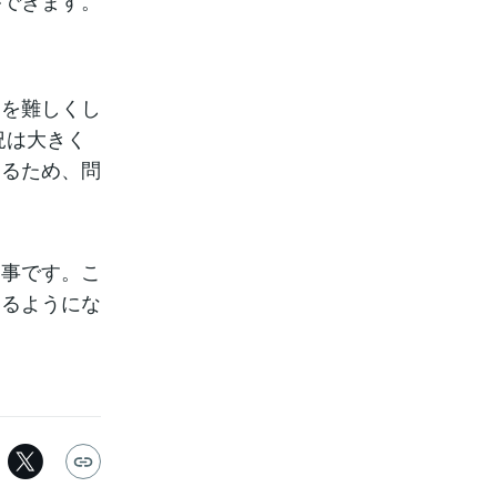
ができます。
題を難しくし
況は大きく
なるため、問
く事です。こ
きるようにな