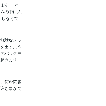
ます。 ど
ラムの中に入
トしなくて
は無駄なメッ
ジを出すよう
、デバッグモ
が起きます
で、何か問題
り込む事がで