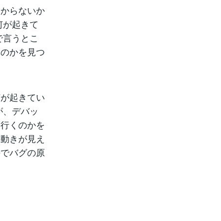
わからないか
何が起きて
で言うとこ
るのかを見つ
何が起きてい
が、デバッ
て行くのかを
の動きが見え
のでバグの原