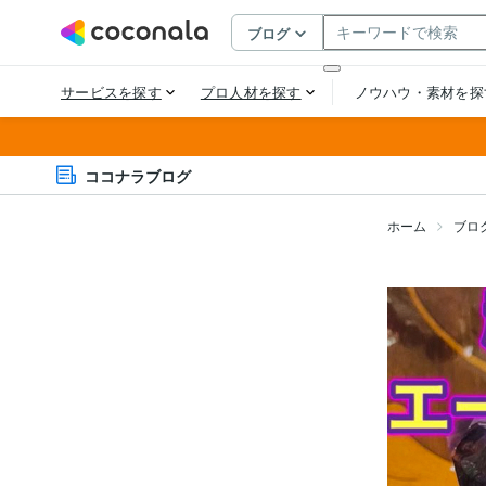
ココナラブログ
ホーム
ブロ