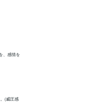
を、感情を
。(威圧感