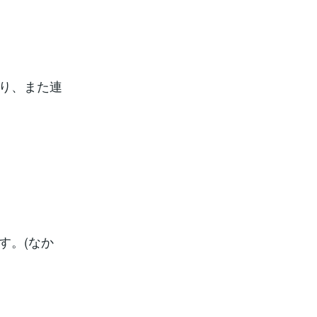
り、また連
す。(なか