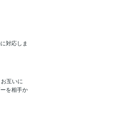
ルに対応しま
。お互いに
ギーを相手か