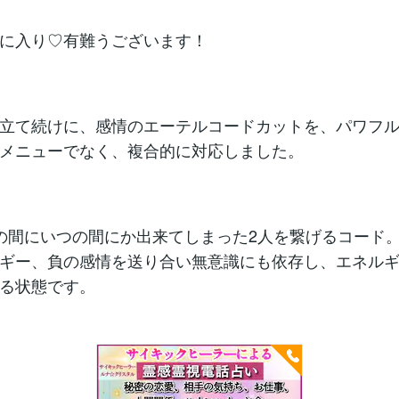
に入り♡有難うございます！
立て続けに、感情のエーテルコードカットを、パワフ
メニューでなく、複合的に対応しました。
の間にいつの間にか出来てしまった2人を繋げるコード
ギー、負の感情を送り合い無意識にも依存し、エネル
る状態です。