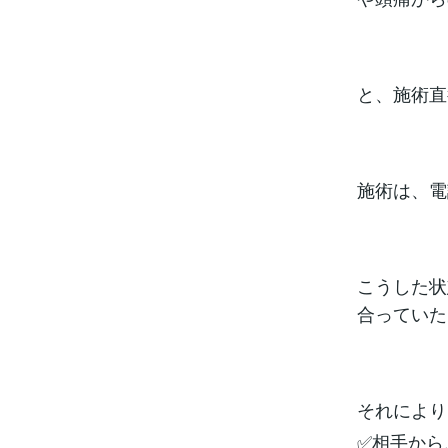
と、施術直
施術は、電
こうした状
合っていた
それにより
✅相手から