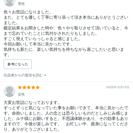
男性
色々お世話になりました。

また、とても優しく丁寧に寄り添って頂き本当にありがとうござい
ました。

鑑定結果をお聞きした時や、色々やり取りさせて頂いていると、今
まで忘れていたことに気付かされたりもしました。

すごく視えていらっしゃると感じました。

今回お願いして本当に良かったです。

気持ちも新たに、楽しい気持ちを持ちながら過ごしたいと思いま
す。
参考になった
出品者からの返信を読む
2022年12月12日
女性
大変お世話になっております。

ずっとずっと気になっていた事をお願いできて、本当に良かったで
す。命拾いしました。人の念とは恐ろしいものだとしみじみ感じま
した。ルナ様にお願いすると、不思議体験があり、その効果もあり
ますので、今後が楽しみです。　お忙しい中、親身になってくださ
り、ありがとうございました。　