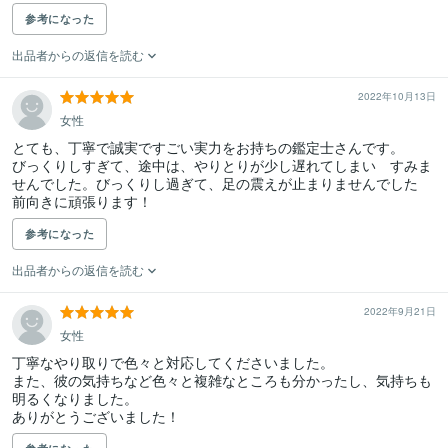
参考になった
出品者からの返信を読む
2022年10月13日
女性
とても、丁寧で誠実ですごい実力をお持ちの鑑定士さんです。

びっくりしすぎて、途中は、やりとりが少し遅れてしまい　すみま
せんでした。びっくりし過ぎて、足の震えが止まりませんでした

前向きに頑張ります！
参考になった
出品者からの返信を読む
2022年9月21日
女性
丁寧なやり取りで色々と対応してくださいました。

また、彼の気持ちなど色々と複雑なところも分かったし、気持ちも
明るくなりました。

ありがとうございました！