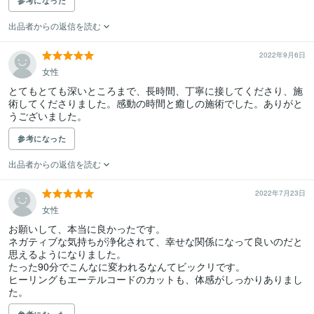
参考になった
出品者からの返信を読む
2022年9月6日
女性
とてもとても深いところまで、長時間、丁寧に接してくださり、施
術してくださりました。感動の時間と癒しの施術でした。ありがと
うございました。
参考になった
出品者からの返信を読む
2022年7月23日
女性
お願いして、本当に良かったです。

ネガティブな気持ちが浄化されて、幸せな関係になって良いのだと
思えるようになりました。

たった90分でこんなに変われるなんてビックリです。

ヒーリングもエーテルコードのカットも、体感がしっかりありまし
た。