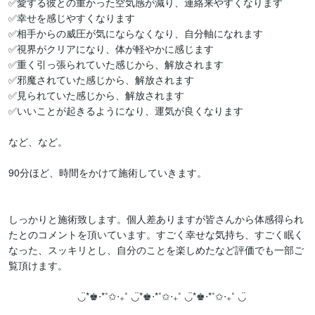
✅愛する彼との重かった空気感が減り、連絡来やすくなります

✅幸せを感じやすくなります

✅相手からの威圧が気にならなくなり、自分軸になれます

✅視界がクリアになり、体が軽やかに感じます

✅重く引っ張られていた感じから、解放されます

✅邪魔されていた感じから、解放されます

✅見られていた感じから、解放されます

✅いいことが起きるようになり、運気が良くなります

など、など。

90分ほど、時間をかけて施術していきます。

しっかりと施術致します。個人差ありますが皆さんから体感得られ
たとのコメントを頂いています。すごく幸せな気持ち、すごく眠く
なった、スッキリとし、自分のことを楽しめたなど評価でも一部ご
覧頂けます。

　　　　　　　◡̈︎*♚︎‧*˚✩︎‧₊˚ ◡̈︎*♚︎‧*˚✩︎‧₊˚ ◡̈︎*♚︎‧*˚✩︎‧₊˚ ◡̈︎
