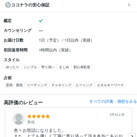
ココナラの安心保証
鑑定
カウンセリング
お届け日数
1日（予定） / 1日以内（実績）
初回返答時間
1時間以内（実績）
スタイル
ゆったり
シンプル
寄り添い
まじめ
初心者歓迎
占術
霊視・透視
リーディング
チャネリング
ヒーリング
エネルギーワーク
すべての評価・感想をみる
高評価のレビュー
3年以上前
男性
色々お世話になりました。
また、とても優しく丁寧に寄り添って頂き本当にありが