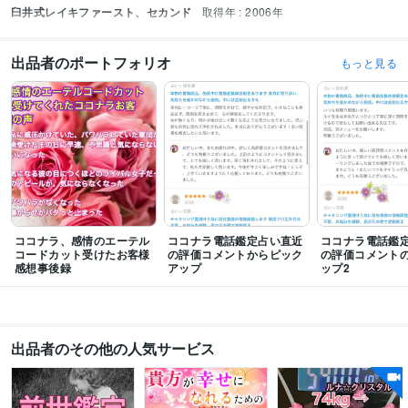
臼井式レイキファースト、セカンド
取得年 : 2006年
出品者のポートフォリオ
もっと見る
ココナラ、感情のエーテル
ココナラ電話鑑定占い直近
ココナラ電話鑑
コードカット受けたお客様
の評価コメントからピック
の評価コメント
感想事後録
アップ
ップ2
出品者のその他の人気サービス