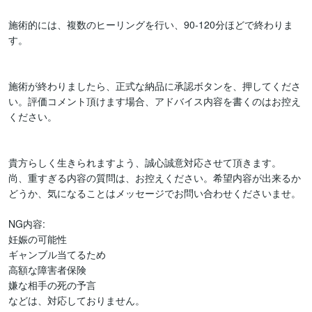
施術的には、複数のヒーリングを行い、90-120分ほどで終わりま
す。

施術が終わりましたら、正式な納品に承認ボタンを、押してくださ
い。評価コメント頂けます場合、アドバイス内容を書くのはお控え
ください。

貴方らしく生きられますよう、誠心誠意対応させて頂きます。

尚、重すぎる内容の質問は、お控えください。希望内容が出来るか
どうか、気になることはメッセージでお問い合わせくださいませ。

NG内容:

妊娠の可能性

ギャンブル当てるため

高額な障害者保険

嫌な相手の死の予言

などは、対応しておりません。
