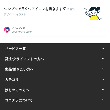
シンプルで目立つアイコンを描きます💡
告知
デザイン・イラスト
アルパッカ
2026/04/10 02:04