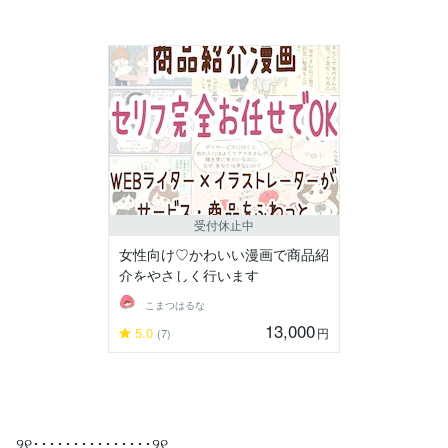
受付休止中
女性向け♡かわいい漫画で商品紹
介をやさしく行います
こまつはるな
13,000
5.0
円
(7)
୨୧･･･････････････୨୧