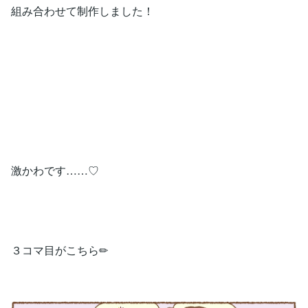
組み合わせて制作しました！
激かわです……♡
３コマ目がこちら✏