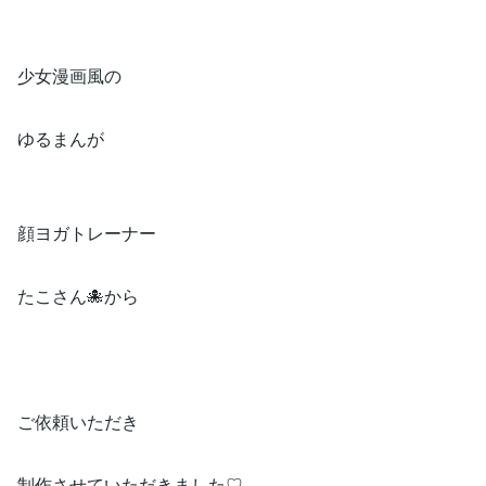
少女漫画風の
ゆるまんが
顔ヨガトレーナー
たこさん🐙から
ご依頼いただき
制作させていただきました♡