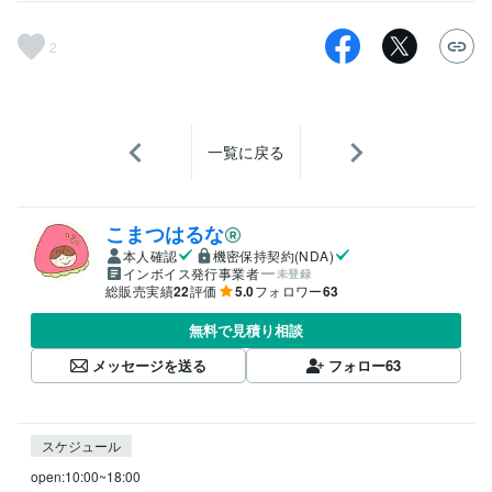
2
一覧に戻る
こまつはるな
本人確認
機密保持契約(NDA)
インボイス発行事業者
未登録
総販売実績
22
評価
5.0
フォロワー
63
無料で見積り相談
メッセージを送る
フォロー
63
スケジュール
open:10:00~18:00
