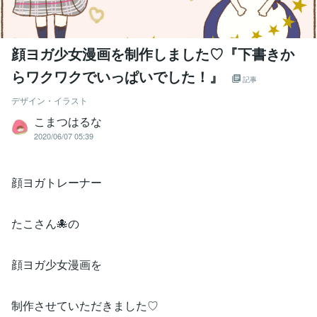
顔ヨガ少女漫画を制作しました♡『下書きか
らワクワクでいっぱいでした！』
記事
デザイン・イラスト
こまつはるな
2020/06/07 05:39
顔ヨガトレーナー
たこさん🐙の
顔ヨガ少女漫画を
制作させていただきました♡