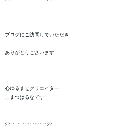
ブログにご訪問していただき
ありがとうございます
心ゆるませクリエイター
こまつはるなです
୨୧･･･････････････୨୧