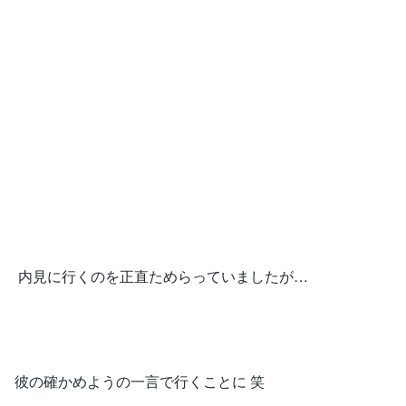
内見に行くのを正直ためらっていましたが…
彼の確かめようの一言で行くことに 笑