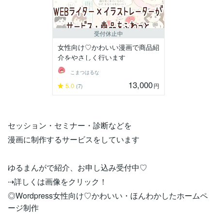
受付休止中
女性向け♡かわいい漫画で商品紹
介をやさしく行います
こまつはるな
13,000
5.0
円
(7)
セッション・セミナー・診断などを
漫画に制作するサービスをしています
ゆるまんがで紹介、お申し込み受付中♡
⇢詳しくは画像をクリック！
◎Wordpress女性向け♡かわいい・ほんわかしたホームペ
ージ制作