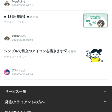
9egg9 ふち
2026/05/26 02:51
■【利用規約】■
告知
デザイン・イラスト
9egg9 ふち
2026/05/25 06:10
シンプルで目立つアイコンを描きます💡
告知
デザイン・イラスト
アルパッカ
2026/04/10 02:04