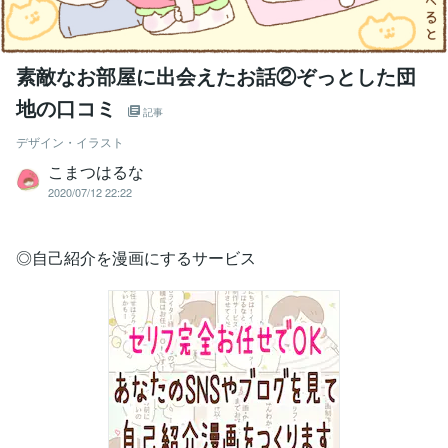
素敵なお部屋に出会えたお話②ぞっとした団
地の口コミ
記事
デザイン・イラスト
こまつはるな
2020/07/12 22:22
◎自己紹介を漫画にするサービス