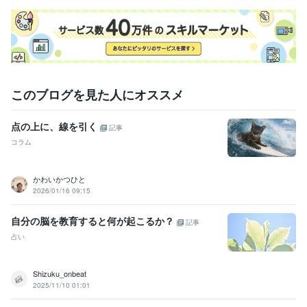
このブログを見た人にオススメ
点の上に、線を引く
記事
コラム
かわいかつひと
2026/01/16 09:15
自分の脳を教育すると何が起こるか？
記事
占い
Shizuku_onbeat
2025/11/10 01:01