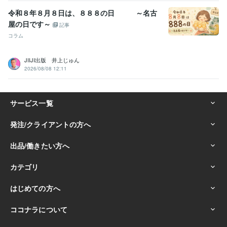
令和８年８月８日は、８８８の日 ～名古
屋の日です～
記事
コラム
JIIJI出版 井上じゅん
2026/08/08 12:11