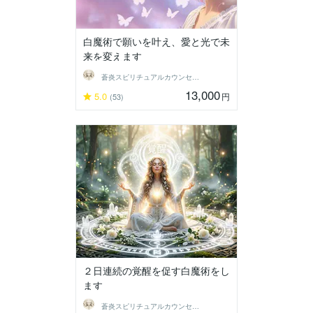
白魔術で願いを叶え、愛と光で未
来を変えます
蒼炎スピリチュアルカウンセラー
13,000
5.0
円
(53)
２日連続の覚醒を促す白魔術をし
ます
蒼炎スピリチュアルカウンセラー