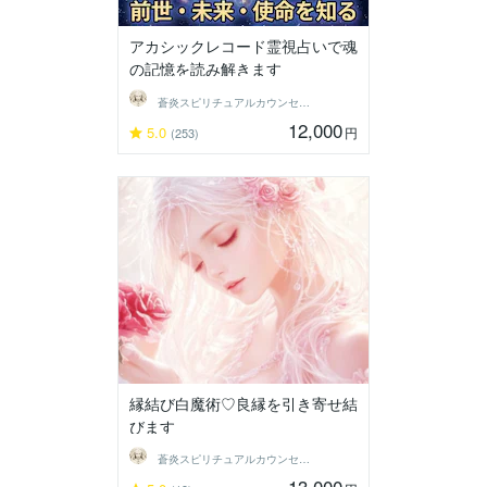
アカシックレコード霊視占いで魂
の記憶を読み解きます
蒼炎スピリチュアルカウンセラー
12,000
5.0
円
(253)
縁結び白魔術♡良縁を引き寄せ結
びます
蒼炎スピリチュアルカウンセラー
13,000