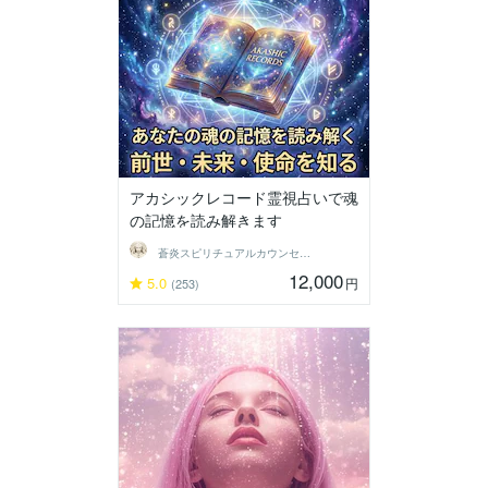
アカシックレコード霊視占いで魂
の記憶を読み解きます
蒼炎スピリチュアルカウンセラー
12,000
5.0
円
(253)