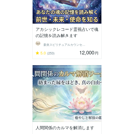
アカシックレコード霊視占いで魂
の記憶を読み解きます
蒼炎スピリチュアルカウンセラー
12,000
5.0
円
(253)
人間関係のカルマを解消します