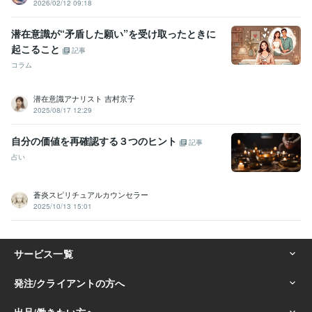
2026/02/12 09:18
潜在意識が“矛盾した願い”を受け取ったときに
起こること
記事
コラム
潜在意識アナリスト 吉村京子
2025/08/17 12:29
自分の価値を再確認する３つのヒント
記事
占い
蒼炎スピリチュアルカウンセラー
2025/10/13 15:01