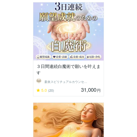
３日間連続白魔術で願いを叶えま
す
蒼炎スピリチュアルカウンセラー
31,000
5.0
円
(20)