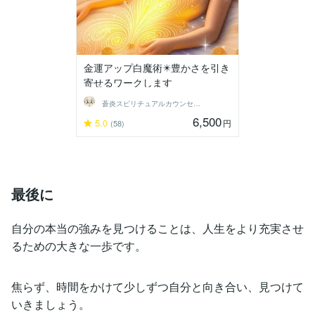
金運アップ白魔術✴️豊かさを引き
寄せるワークします
蒼炎スピリチュアルカウンセラー
6,500
5.0
円
(58)
最後に
自分の本当の強みを見つけることは、人生をより充実させ
るための大きな一歩です。
焦らず、時間をかけて少しずつ自分と向き合い、見つけて
いきましょう。