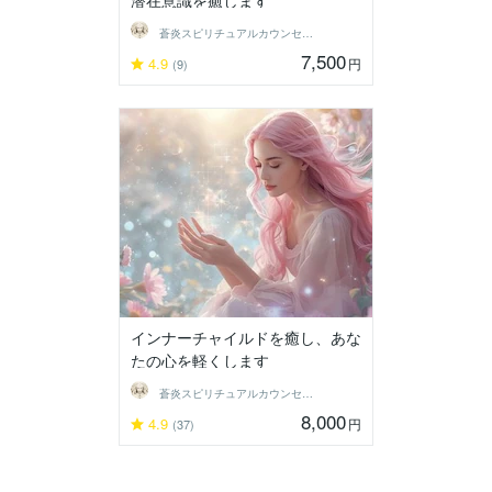
蒼炎スピリチュアルカウンセラー
7,500
4.9
円
(9)
インナーチャイルドを癒し、あな
たの心を軽くします
蒼炎スピリチュアルカウンセラー
8,000
4.9
円
(37)