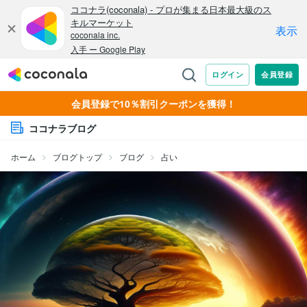
会員登録で10％割引クーポンを獲得！
ココナラブログ
ホーム
ブログトップ
ブログ
占い