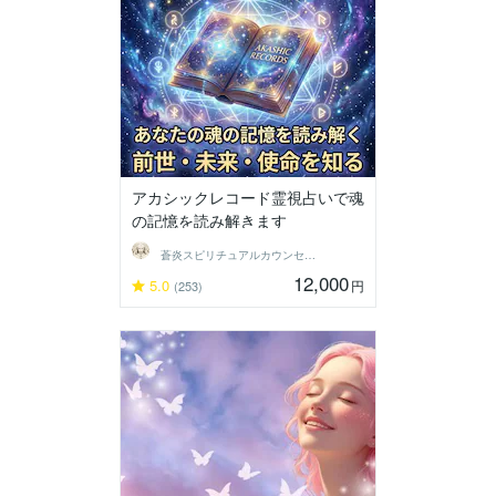
アカシックレコード霊視占いで魂
の記憶を読み解きます
蒼炎スピリチュアルカウンセラー
12,000
5.0
円
(253)