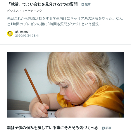
「就活」でよい会社を見分ける3つの質問
記事
ビジネス・マーケティング
先日これから就職活動をする学生向けにキャリア系の講演をやった。なん
と1時間のプレゼンの後に3時間も質問がつづくという盛況...
ak_oxford
2020/09/24 08:41
親は子供の強みを潰している事にそろそろ気づくべき
記事