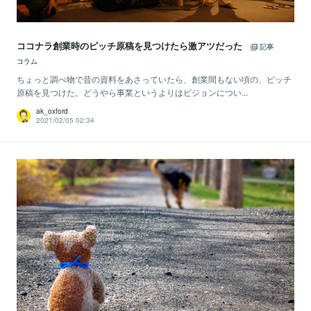
ココナラ創業時のピッチ原稿を見つけたら激アツだった
記事
コラム
ちょっと調べ物で昔の資料をあさっていたら、創業間もない頃の、ピッチ
原稿を見つけた。どうやら事業というよりはビジョンについ...
ak_oxford
2021/02/05 02:34