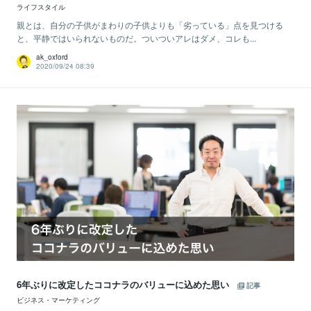
ライフスタイル
親とは、自分の子供がまわりの子供よりも「劣っている」点を見つける
と、平静ではいられないものだ。ついついアレはダメ、コレも...
ak_oxford
2020/09/24 08:39
6年ぶりに改定したココナラのバリューに込めた思い
記事
ビジネス・マーケティング