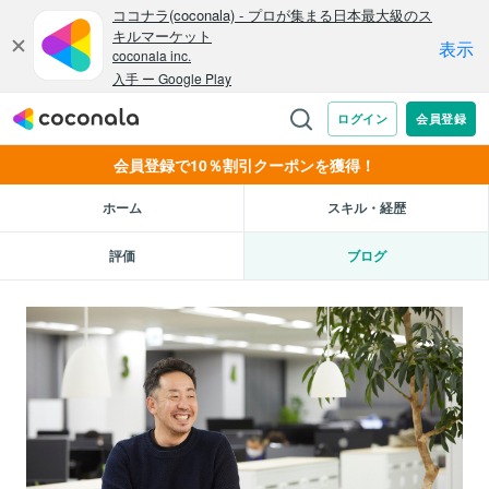
会員登録で10％割引クーポンを獲得！
ホーム
スキル・経歴
評価
ブログ