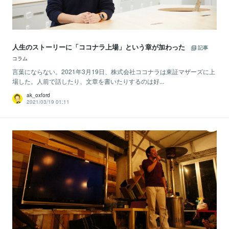
人生のストーリーに「ココナラ上場」という章が加わった
記事
コラム
言葉にならない。2021年3月19日、株式会社ココナラは東証マザーズに上
場した。人前で話したり、文章を書いたりするのは好...
ak_oxford
2021/03/19 01:11