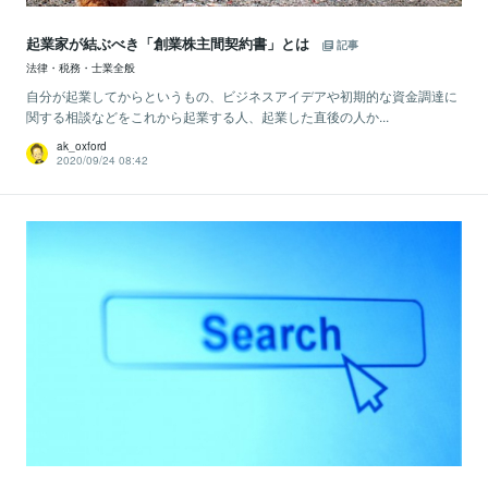
起業家が結ぶべき「創業株主間契約書」とは
記事
法律・税務・士業全般
自分が起業してからというもの、ビジネスアイデアや初期的な資金調達に
関する相談などをこれから起業する人、起業した直後の人か...
ak_oxford
2020/09/24 08:42