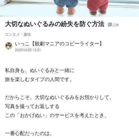
大切なぬいぐるみの紛失を防ぐ方法
記事
エンタメ・趣味
いっこ【観劇マニアのコピーライター】
2025/04/20 13:21
私自身も、ぬいぐるみと一緒に
旅を楽しむタイプの人間です。
だからこそ、大切なぬいぐるみをお預かりして、
写真を撮ってお返しする
この「おかげぬい」のサービスを考えたとき、
一番心配だったのは、