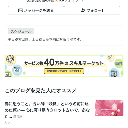
0
0.0
1
メッセージを送る
フォロー
1
スケジュール
平日夕方以降、土日祝日基本的に対応可能です。
このブログを見た人にオススメ
春に想うこと。占い師「咲良」という名前に込
めた願い― 心に寄り添うタロット占いで、あな
た...
記事
占い