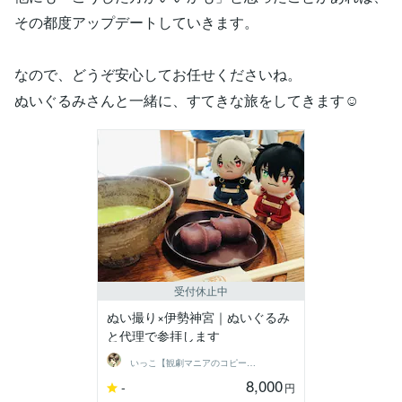
その都度アップデートしていきます。
なので、どうぞ安心してお任せくださいね。
ぬいぐるみさんと一緒に、すてきな旅をしてきます☺️
受付休止中
ぬい撮り×伊勢神宮｜ぬいぐるみ
と代理で参拝します
いっこ【観劇マニアのコピーライター】
8,000
-
円