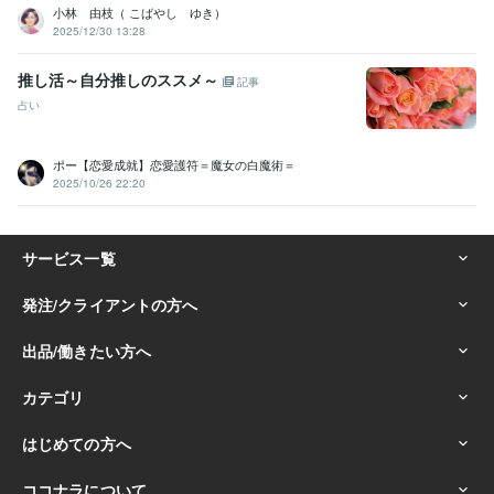
小林 由枝（ こばやし ゆき）
2025/12/30 13:28
推し活～自分推しのススメ～
記事
占い
ポー【恋愛成就】恋愛護符＝魔女の白魔術＝
2025/10/26 22:20