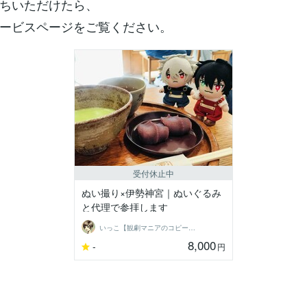
ちいただけたら、
ービスページをご覧ください。
受付休止中
ぬい撮り×伊勢神宮｜ぬいぐるみ
と代理で参拝します
いっこ【観劇マニアのコピーライター】
8,000
-
円