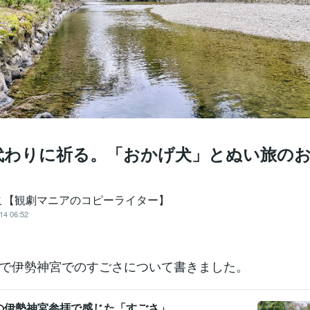
代わりに祈る。「おかげ犬」とぬい旅の
こ【観劇マニアのコピーライター】
14 06:52
で伊勢神宮でのすごさについて書きました。
の伊勢神宮参拝で感じた「すごさ」