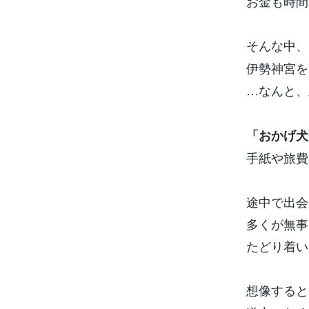
お金も時間
そんな中、
伊勢神宮を
…なんと、
「おかげ犬
手紙や旅費
途中で出会
多くが無事
たどり着い
想像すると