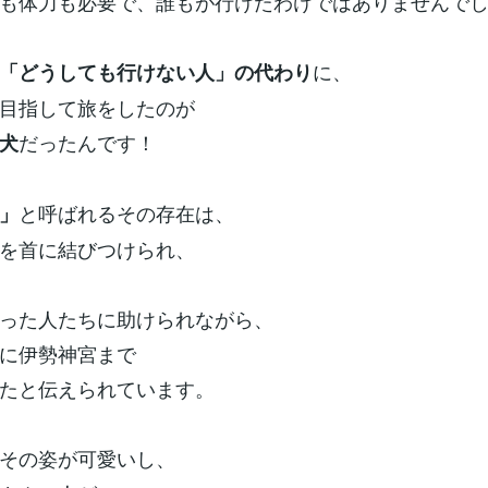
も体力も必要で、誰もが行けたわけではありませんで
に、
「どうしても行けない人」の代わり
目指して旅をしたのが
だったんです！
犬
と呼ばれるその存在は、
」
を首に結びつけられ、
った人たちに助けられながら、
に伊勢神宮まで
たと伝えられています。
その姿が可愛いし、