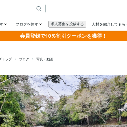
会員登録で10％割引クーポンを獲得！
グトップ
ブログ
写真・動画