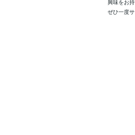
興味をお持
ぜひ一度サ