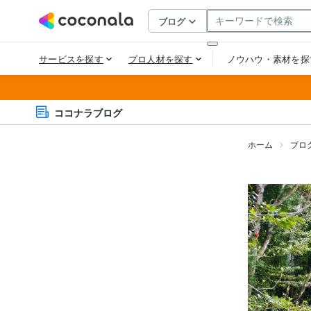
ココナラブログ
ホーム
ブロ