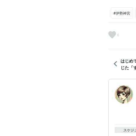
#伊勢神宮
6
はじめ
じた「
スケジ