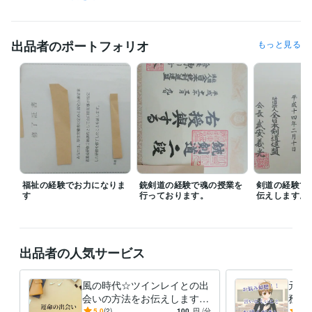
是非、プロフィールとブログなどをご覧ください。

転職経験多数あり。

出品者のポートフォリオ
もっと見る
航空自衛隊、行政の職員、建築業、飲食業、印刷業、ホームセンターの
販売員、農業、福祉関係、アパレル店員、大手自動車メーカーの総務課
勤務、ホテルのフロント業務、ボランティア活動、コピーライター、コ
ンサルタントなどを経験しているのであなたに役立つアドバイスができ
ます。

豊富な人生経験と多数の資格あり☆彡

カウンセラーのお仕事に生かすことができます。

福祉の経験でお力になりま
銃剣道の経験で魂の授業を
剣道の経験で
す
行っております。
伝えします。
お悩みを相談したいという方はお気軽にお問い合わせください。

ご連絡お待ちしております。
受賞歴
出品者の人気サービス
第5級賞詞
風の時代☆ツインレイとの出
元航
資格・検定
会いの方法をお伝えします
務の
上級救命講習終了証を取得
取得年 : 2009年
☆スピリチュアルな視点で風
派遣
5.0
(2)
100
円
/分
-
(1)