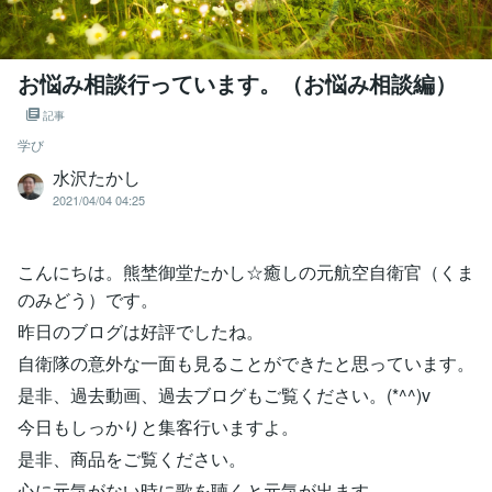
お悩み相談行っています。（お悩み相談編）
記事
学び
水沢たかし
2021/04/04 04:25
こんにちは。熊埜御堂たかし☆癒しの元航空自衛官（くま
のみどう）です。
昨日のブログは好評でしたね。
自衛隊の意外な一面も見ることができたと思っています。
是非、過去動画、過去ブログもご覧ください。(*^^)v
今日もしっかりと集客行いますよ。
是非、商品をご覧ください。
心に元気がない時に歌を聴くと元気が出ます。