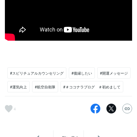
#スピリチュアルカウンセリング
#復縁したい
#開運メッセージ
#運気向上
#航空自衛隊
#＃ココナラブログ ＃初めまして
4