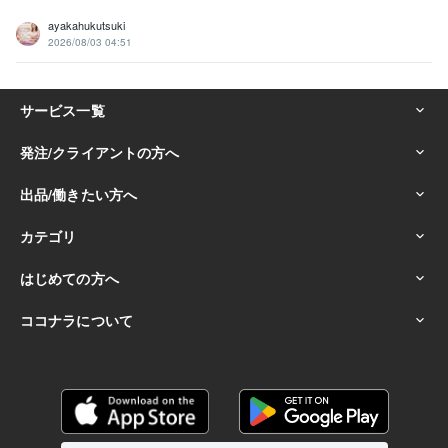
ayakahukutsuki
2026/08/03 04:51