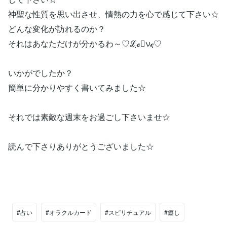
神聖な性質を思い出させ、情熱の力を心で感じて下さい☆
どんな変化が訪れるのか？
それはあなただけが分かるわ～♡ℒฺℴฺνℯฺ♡
いかがでしたか？
簡単に分かりやすく書いてみました☆
それでは素敵な週末をお過ごし下さいませ☆
読んで下さりありがとうございました☆
#占い
#オラクルカード
#スピリチュアル
#癒し