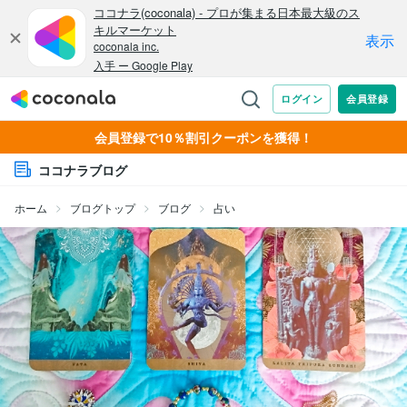
会員登録で10％割引クーポンを獲得！
ココナラブログ
ホーム
ブログトップ
ブログ
占い