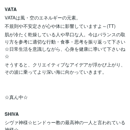
VATA
VATAは風・空のエネルギーの元素。
不規則や不安定さが心や体に影響していますよ～(TT)
肌が冷たく乾燥している人や早口な人。今はバランスの取
り方を参考に適切な行動・食事・思考を振り返って下さい
☆日常生活を意識しながら、心身を健康に導いて下さいね
☆
そうすると、クリエイティブなアイデアが浮かび上がり、
その波に乗ってより深い海に向かっていきます。
☆真ん中☆
SHIVA
シヴァ神様☆ヒンドゥー教の最高神の一人と言われている
神様☆