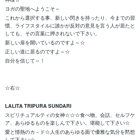
ヨガの聖地へようこそ～
これから選択する事、新しい閃きを持ったり、今までの習
慣、ライフスタイルに誰かが反対の意見を言う人が居たと
しても、その言葉に押されないで下さい。
新しい扉を開いているのですよ～☆
正しい道に居るのですよ～☆
自分を信じて～！
☆右☆
LALITA TRIPURA SUNDARI
スピリチュアルティの女神☆☆☆食べ物、会話、セルフケ
ア、あらゆるものを楽しんで下さい。堪能して下さい☆
愛と情熱のカ－ド☆人生のあらゆる面で優雅な気分を黙想
して下さい☆