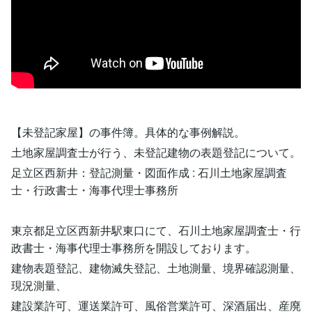
【未登記家屋】の事件簿。具体的な事例解説。
土地家屋調査士が行う、未登記建物の表題登記について。
足立区西新井：登記測量・図面作成 : 石川土地家屋調査
士・行政書士・海事代理士事務所
東京都足立区西新井駅東口にて、石川土地家屋調査士・行
政書士・海事代理士事務所を開設しております。
建物表題登記、建物滅失登記、土地測量、境界確認測量、
現況測量、
建設業許可、運送業許可、風俗営業許可、深酒届出、産廃