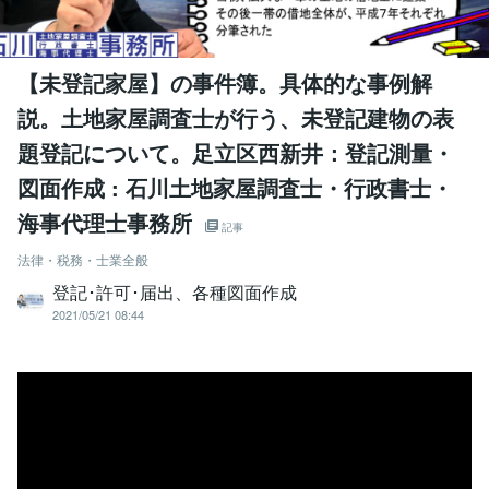
【未登記家屋】の事件簿。具体的な事例解
説。土地家屋調査士が行う、未登記建物の表
題登記について。足立区西新井：登記測量・
図面作成 : 石川土地家屋調査士・行政書士・
海事代理士事務所
記事
法律・税務・士業全般
登記･許可･届出、各種図面作成
2021/05/21 08:44