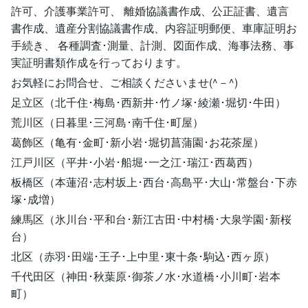
許可、介護事業許可、 離婚協議書作成、公正証書、遺言
書作成、遺産分割協議書作成、内容証明郵便、車庫証明お
手続き、 各種調査･測量、計測、図面作成、海事法務、事
実証明書類作成を行っております。
お気軽にお問合せ、ご相談くださいませ(^－^)
足立区（北千住･梅島･西新井･竹ノ塚･綾瀬･堀切･牛田）
荒川区（日暮里･三河島･南千住･町屋）
葛飾区（亀有･金町･新小岩･堀切菖蒲園･お花茶屋）
江戸川区（平井･小岩･船堀･一之江･瑞江･西葛西）
板橋区（本蓮沼･志村坂上･西台･高島平･大山･常盤台･下赤
塚･成増）
練馬区（氷川台･平和台･新江古田･中村橋･大泉学園･新桜
台）
北区（赤羽･田端･王子･上中里･東十条･駒込･西ヶ原）
千代田区（神田･秋葉原･御茶ノ水･水道橋･小川町･岩本
町）