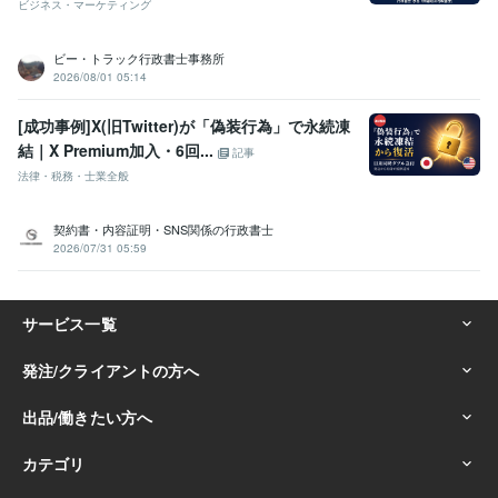
ビジネス・マーケティング
ビー・トラック行政書士事務所
2026/08/01 05:14
[成功事例]X(旧Twitter)が「偽装行為」で永続凍
結｜X Premium加入・6回...
記事
法律・税務・士業全般
契約書・内容証明・SNS関係の行政書士
2026/07/31 05:59