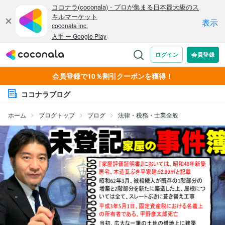
会員登録で10％割引クーポンを獲得！
ココナラブログ
ホーム
ブログトップ
ブログ
法律・税務・士業全般