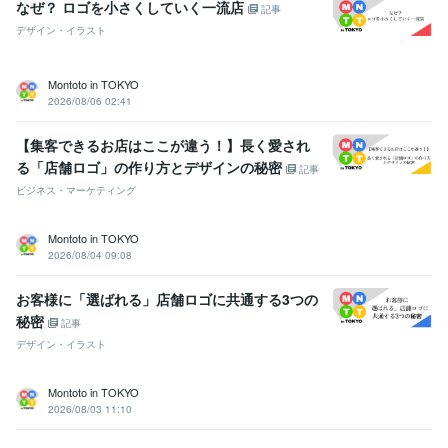
なぜ？ ロゴを小さくしていく一流店
記事
デザイン・イラスト
Montoto in TOKYO
2026/08/06 02:41
【集客できるお店はここが違う！】長く愛され
る「店舗ロゴ」の作り方とデザインの秘密
記事
ビジネス・マーケティング
Montoto in TOKYO
2026/08/04 09:08
お客様に「選ばれる」店舗ロゴに共通する3つの
秘密
記事
デザイン・イラスト
Montoto in TOKYO
2026/08/03 11:10