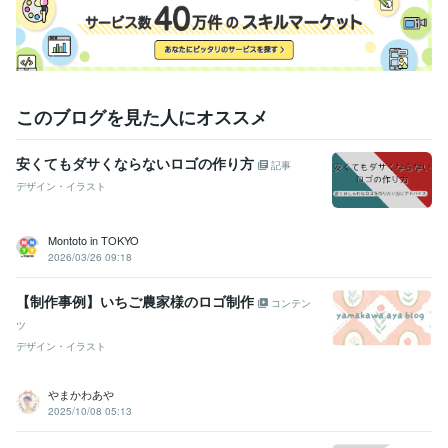
このブログを見た人にオススメ
安くてもダサくならないロゴの作り方
記事
デザイン・イラスト
Montoto in TOKYO
2026/03/26 09:18
【制作事例】いちご農家様のロゴ制作
コンテン
ツ
デザイン・イラスト
やまかわあや
2025/10/08 05:13