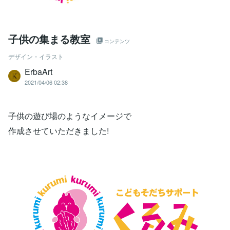
子供の集まる教室
コンテンツ
デザイン・イラスト
ErbaArt
2021/04/06 02:38
子供の遊び場のようなイメージで
作成させていただきました!