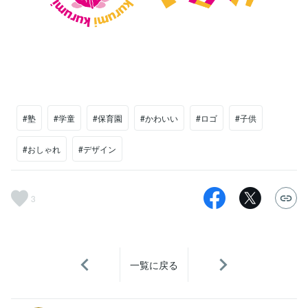
#塾
#学童
#保育園
#かわいい
#ロゴ
#子供
#おしゃれ
#デザイン
3
一覧に戻る