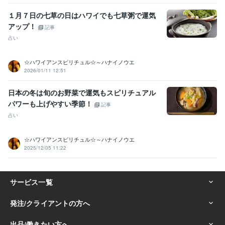
１月７日の七草の日はハワイでも七草粥で運気
アップ！
記事
占い
☆ハワイアンスピリチュル☆～ハナイノウエ
2026/01/11 12:51
日本の冬は旬のお野菜で運気もスピリチュアル
パワーも上げやすい季節！
記事
占い
☆ハワイアンスピリチュル☆～ハナイノウエ
2025/12/05 11:22