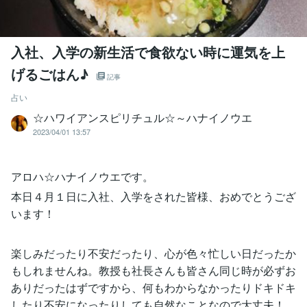
入社、入学の新生活で食欲ない時に運気を上
げるごはん♪
記事
占い
☆ハワイアンスピリチュル☆～ハナイノウエ
2023/04/01 13:57
アロハ☆ハナイノウエです。
本日４月１日に入社、入学をされた皆様、おめでとうござ
います！
楽しみだったり不安だったり、心が色々忙しい日だったか
もしれませんね。教授も社長さんも皆さん同じ時が必ずお
ありだったはずですから、何もわからなかったりドキドキ
したり不安になったりしても自然なことなので大丈夫！