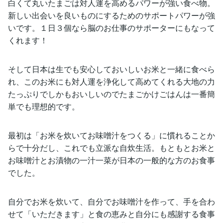
白くて丸いたまごは対人運を高めるパワーが強い食べ物。
新しい出会いを良いものにするためのサポートパワーが強
いです。１日３個なら脳のお仕事のサポーターにもなって
くれます！
そして日本は生でも安心しておいしいお米と一緒に食べら
れ、このお米にも対人運を浄化して高めてくれる大地の力
たっぷりでしかもおいしいのでたまごかけごはんは一番簡
単でも理想的です。
最初は「お米を炊いてお味噌汁をつくる」に慣れることか
らで十分だし、これでも立派な自炊生活。もともとお米と
お味噌汁とお漬物の一汁一菜が日本の一般的な方のお食事
でした。
自分でお米を炊いて、自分でお味噌汁を作って、手を合わ
せて「いただきます」と食の恵みと自分にも感謝する食事