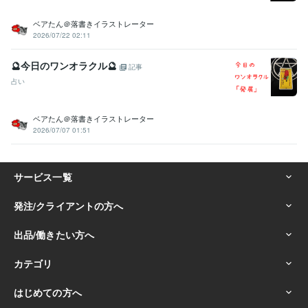
ベアたん＠落書きイラストレーター
2026/07/22 02:11
🔮今日のワンオラクル🔮
記事
占い
ベアたん＠落書きイラストレーター
2026/07/07 01:51