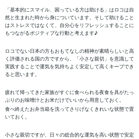
「基本的にスマイル、困っている方は助ける」はロコは自
然と生まれた時から身についています。そして助けること
はストレスではなくて、自分心をリフレッシュすることに
もつながるポジティブな行動と考えます♪
ロコでない日本の方もおもてなしの精神が素晴らしいと高
く評価される国の方ですから、「小さな親切」を意識して
実践することで運気を気持ちよく安定して高くキープでき
ると思います。
疲れて帰ってきた家族がすぐに食べられる夜食を具がたっ
ぷりのお味噌汁とお米だけでいいから用意しておく。
食べ終えたお弁当箱を洗ってさりげなくきれいな状態で置
いておく。
小さな親切ですが、日々の総合的な運気を高い状態で安定