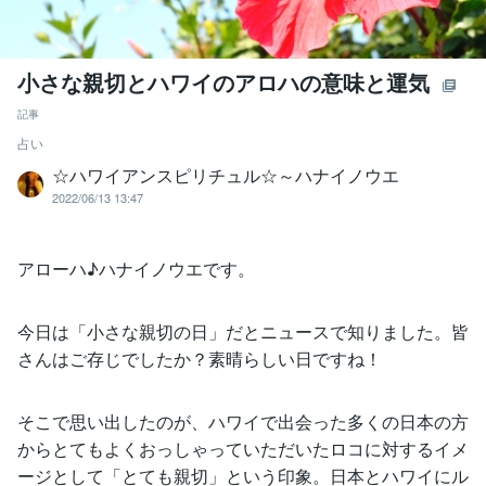
小さな親切とハワイのアロハの意味と運気
記事
占い
☆ハワイアンスピリチュル☆～ハナイノウエ
2022/06/13 13:47
アローハ♪ハナイノウエです。
今日は「小さな親切の日」だとニュースで知りました。皆
さんはご存じでしたか？素晴らしい日ですね！
そこで思い出したのが、ハワイで出会った多くの日本の方
からとてもよくおっしゃっていただいたロコに対するイメ
ージとして「とても親切」という印象。日本とハワイにル