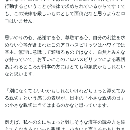
行動するということが法律で求められているからです！で
も、この法律を厳しいものとして面倒だなと思うようなロ
コはいません。
思いやりの心、感謝する心、尊敬する心、自分の利益を求
めない心等が含まれたこのアロハスピリッツはハワイでは
基本。無理に意識して頑張るものではなく、自然とみんな
が持っていて、お互いにこのアロハスピリッツによる親切
あふれるところが日本の方にはとても印象的かもしれない
なと思います。
「別になくてもいいかもしれないけれどちょっと添えてみ
る親切」という感じの表現が、日本の「小さな親切の日」
の小さな親切に当てはまるのかなと思っています。
例えば、私への文にちょっと難しそうな漢字の読み方を添
えてくださるといった親切は、小さいと言えるかもしれま