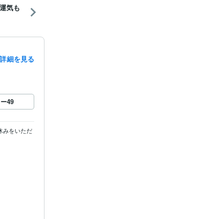
運気も
詳細を見る
ロー
49
休みをいただ