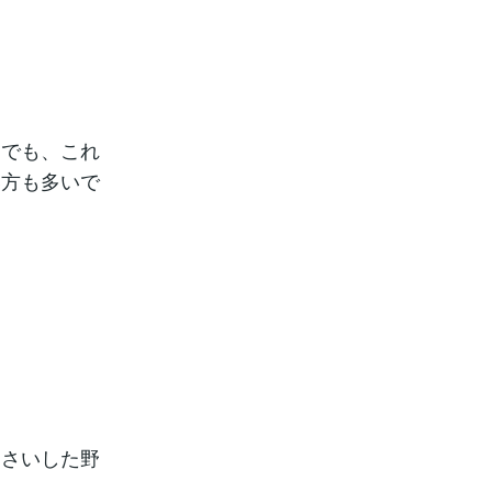
。でも、これ
い方も多いで
なさいした野