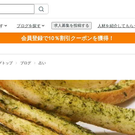
会員登録で10％割引クーポンを獲得！
グトップ
ブログ
占い