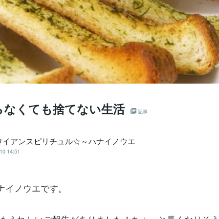
らなくても捨てない生活
記事
ワイアンスピリチュル☆～ハナイノウエ
10 14:51
ナイノウエです。