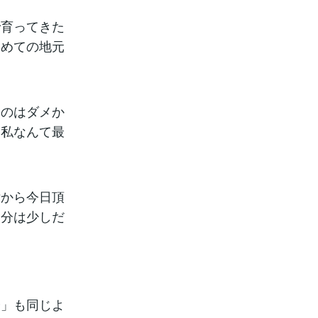
で育ってきた
初めての地元
ものはダメか
い私なんて最
女から今日頂
自分は少しだ
分」も同じよ