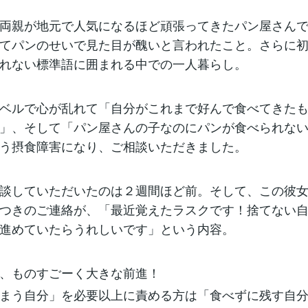
両親が地元で人気になるほど頑張ってきたパン屋さん
てパンのせいで見た目が醜いと言われたこと。さらに
れない標準語に囲まれる中での一人暮らし。
ベルで心が乱れて「自分がこれまで好んで食べてきた
」、そして「パン屋さんの子なのにパンが食べられな
う摂食障害になり、ご相談いただきました。
談していただいたのは２週間ほど前。そして、この彼
つきのご連絡が、「最近覚えたラスクです！捨てない
進めていたらうれしいです」という内容。
、ものすごーく大きな前進！
まう自分」を必要以上に責める方は「食べずに残す自