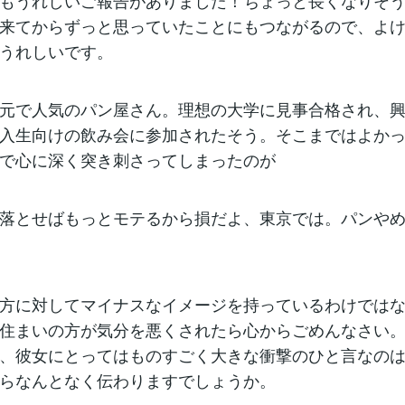
もうれしいご報告がありました！ちょっと長くなりそ
来てからずっと思っていたことにもつながるので、よ
うれしいです。
元で人気のパン屋さん。理想の大学に見事合格され、
入生向けの飲み会に参加されたそう。そこまではよか
で心に深く突き刺さってしまったのが
落とせばもっとモテるから損だよ、東京では。パンや
方に対してマイナスなイメージを持っているわけでは
住まいの方が気分を悪くされたら心からごめんなさい
、彼女にとってはものすごく大きな衝撃のひと言なの
らなんとなく伝わりますでしょうか。