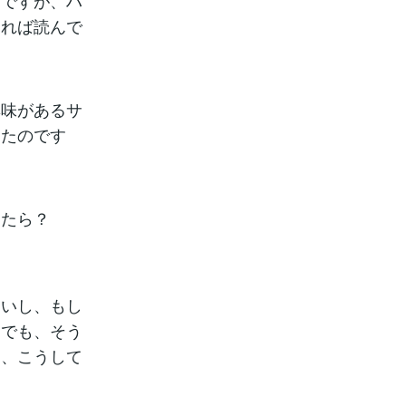
うですが、ハ
ければ読んで
興味があるサ
ったのです
めたら？
ないし、もし
。でも、そう
は、こうして