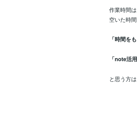
作業時間は
空いた時間
「時間をも
「note
と思う方は