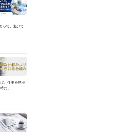
にとって、避けて
えば、仕事を効率
に、...