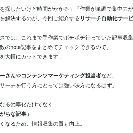
を探したいけど時間がかかる」「作業が単調で集中力
を解決するのが、今回ご紹介する
リサーチ自動化サー
スでは、これまで手作業でポチポチ行っていた記事収
数のnote記事をまとめてチェックできるので、
を大幅にカットできます。
や
など、
ーさん
コンテンツマーケティング担当者
サーチを行う方にとっては強い味方になるはず。
なる効率化だけでなく
がちな記事」
くなるため、情報収集の質も向上。