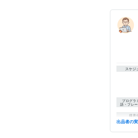
スケジ
プログラ
語・フレー
得意
出品者の