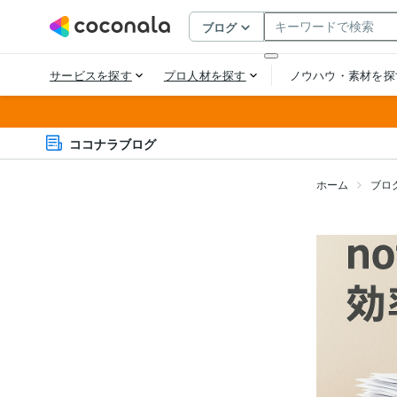
ココナラブログ
ホーム
ブロ