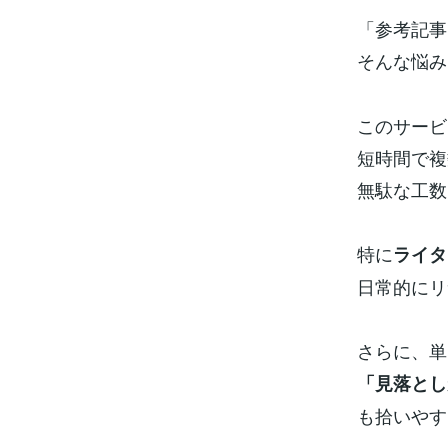
「参考記事
そんな悩み
このサービ
短時間で複
無駄な工数
特に
ライタ
日常的にリ
さらに、単
「見落とし
も拾いやす