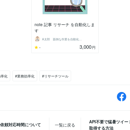
note 記事 リサーチ を自動化しま
す
A太郎 面倒な作業を自動化させたいSE
3,000
-
円
効率化
#業務効率化
#リサーチツール
API不要で猛暑ツイー
の依頼対応時間について
一覧に戻る
取得する方法