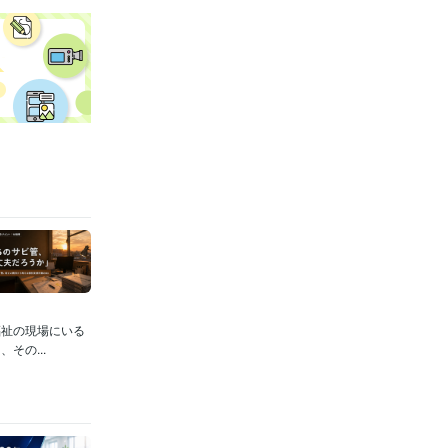
福祉の現場にいる
その...