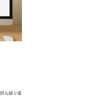
十回も繰り返