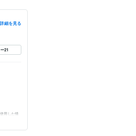
詳細を見る
録
ロー
21
使用した情